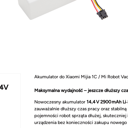
Akumulator do Xiaomi Mijia 1C / Mi Robot V
,4V
Maksymalna wydajność – jeszcze dłuższy cza
Nowoczesny akumulator
14,4 V 2900 mAh Li‑
zauważalnie dłuższy czas pracy oraz stabilną 
pojemności robot sprząta dłużej, skuteczniej
urządzenia bez konieczności zakupu nowego 