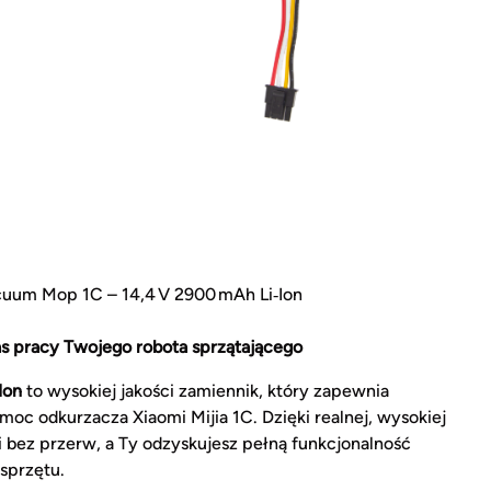
acuum Mop 1C – 14,4 V 2900 mAh Li‑Ion
s pracy Twojego robota sprzątającego
Ion
to wysokiej jakości zamiennik, który zapewnia
moc odkurzacza Xiaomi Mijia 1C. Dzięki realnej, wysokiej
 i bez przerw, a Ty odzyskujesz pełną funkcjonalność
sprzętu.