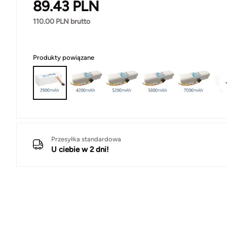
89.43
PLN
110.00
PLN brutto
Produkty powiązane
Przesyłka standardowa
U ciebie w 2 dni!