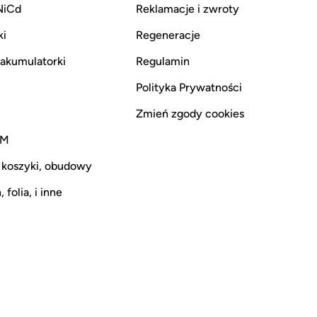
NiCd
Reklamacje i zwroty
ki
Regeneracje
i akumulatorki
Regulamin
Polityka Prywatności
Zmień zgody cookies
CM
 koszyki, obudowy
 folia, i inne