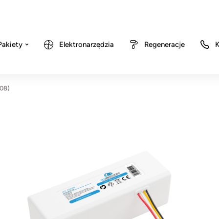
Pakiety
Elektronarzędzia
Regeneracje
K
808)