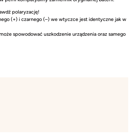
awdź polaryzację!
go (+) i czarnego (–) we wtyczce jest identyczne jak w
ją może spowodować uszkodzenie urządzenia oraz samego