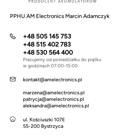
PPHU AM Electronics Marcin Adamczyk
+48 505 145 753
+48 515 402 783
+48 530 564 400
Pracujemy od poniedziałku do piątku
w godzinach 07:00-15:00
kontakt@amelectronics.pl
marzena@amelectronics.pl
patrycja@amelectronics.pl
aleksandra@amelectronics.pl
ul. Kościuszki 107E
55-200 Bystrzyca