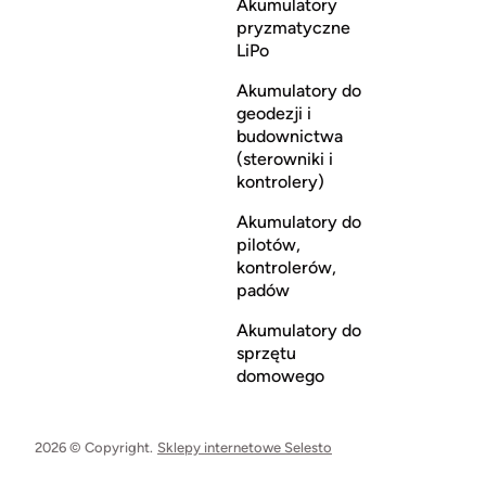
Akumulatory
pryzmatyczne
LiPo
Akumulatory do
geodezji i
budownictwa
(sterowniki i
kontrolery)
Akumulatory do
pilotów,
kontrolerów,
padów
Akumulatory do
sprzętu
domowego
2026 © Copyright.
Sklepy internetowe Selesto