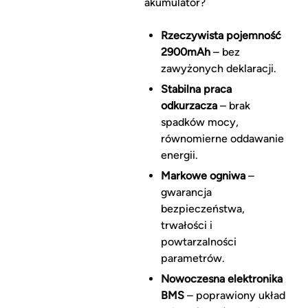
akumulator?
Rzeczywista pojemność
2900mAh
– bez
zawyżonych deklaracji.
Stabilna praca
odkurzacza
– brak
spadków mocy,
równomierne oddawanie
energii.
Markowe ogniwa
–
gwarancja
bezpieczeństwa,
trwałości i
powtarzalności
parametrów.
Nowoczesna elektronika
BMS
– poprawiony układ