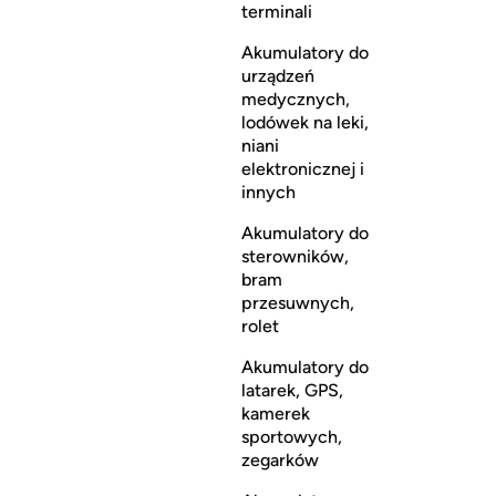
terminali
Akumulatory do
urządzeń
medycznych,
lodówek na leki,
niani
elektronicznej i
innych
Akumulatory do
sterowników,
bram
przesuwnych,
rolet
Akumulatory do
latarek, GPS,
kamerek
sportowych,
zegarków