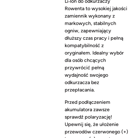
Li‑Ion do odkurzaczy
Rowenta to wysokiej jakości
zamiennik wykonany z
markowych, stabilnych
ogniw, zapewniający
dłuższy czas pracy i pełną
kompatybilność z
oryginałem. Idealny wybór
dla osób chcących
przywrócić pełną
wydajność swojego
odkurzacza bez
przepłacania.
Przed podłączeniem
akumulatora zawsze
sprawdź polaryzację!
Upewnij się, że ułożenie
przewodów czerwonego (+)