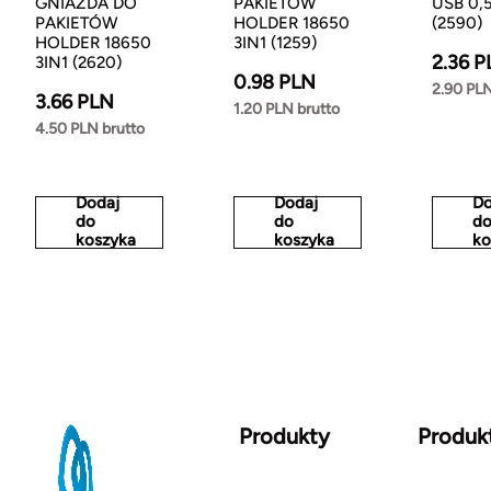
GNIAZDA DO
PAKIETÓW
USB 0,
PAKIETÓW
HOLDER 18650
(2590)
HOLDER 18650
3IN1 (1259)
2.36 P
3IN1 (2620)
0.98 PLN
2.90 PLN
3.66 PLN
1.20 PLN brutto
4.50 PLN brutto
Dodaj
Dodaj
Do
do
do
d
koszyka
koszyka
ko
Produkty
Produk