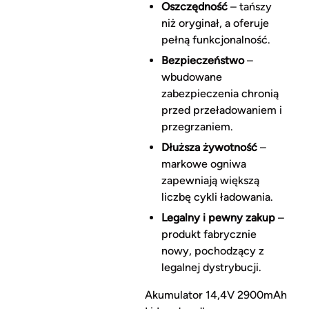
Oszczędność
– tańszy
niż oryginał, a oferuje
pełną funkcjonalność.
Bezpieczeństwo
–
wbudowane
zabezpieczenia chronią
przed przeładowaniem i
przegrzaniem.
Dłuższa żywotność
–
markowe ogniwa
zapewniają większą
liczbę cykli ładowania.
Legalny i pewny zakup
–
produkt fabrycznie
nowy, pochodzący z
legalnej dystrybucji.
Akumulator 14,4V 2900mAh