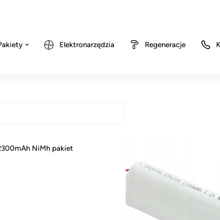
Pakiety
Elektronarzędzia
Regeneracje
K
2300mAh NiMh pakiet