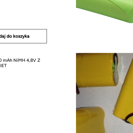
daj do koszyka
0 mAh NiMH 4,8V Z
IET