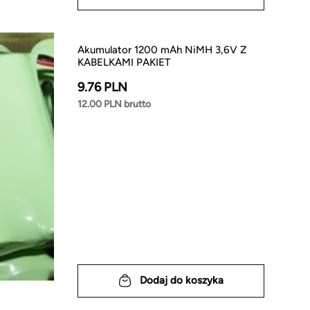
Akumulator 1200 mAh NiMH 3,6V Z
KABELKAMI PAKIET
9.76 PLN
12.00 PLN brutto
Dodaj do koszyka