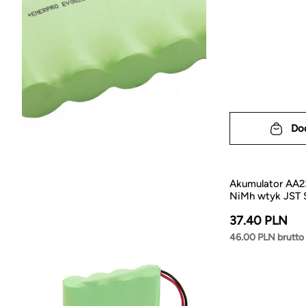
Do
Akumulator AA
NiMh wtyk JST
37.40 PLN
46.00 PLN brutto