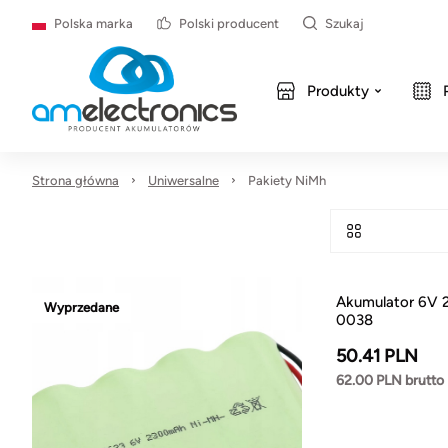
Polska marka
Polski producent
Szukaj
Produkty
Strona główna
Uniwersalne
Pakiety NiMh
Akumulator 6V 
Wyprzedane
0038
50.41 PLN
62.00 PLN brutto