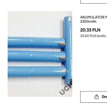
AKUMULATOR N
2300mAh
20.33 PLN
25.00 PLN brutto
Do