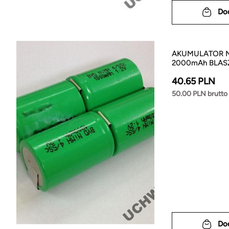
Do
AKUMULATOR Ni
2000mAh BLAS
40.65 PLN
50.00 PLN brutto
Do