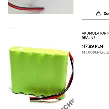
Do
AKUMULATOR N
REALNE
117.89 PLN
145.00 PLN brutt