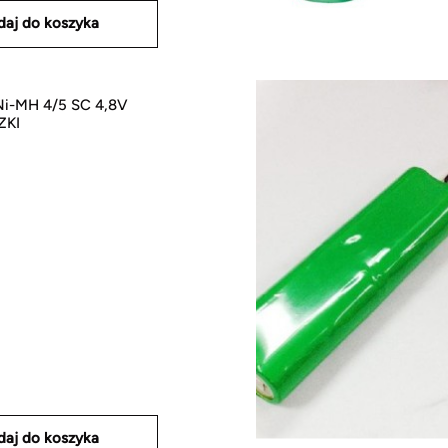
daj do koszyka
-MH 4/5 SC 4,8V
ZKI
daj do koszyka