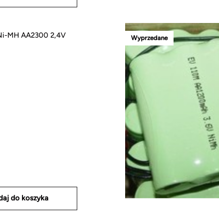
i-MH AA2300 2,4V
Wyprzedane
daj do koszyka