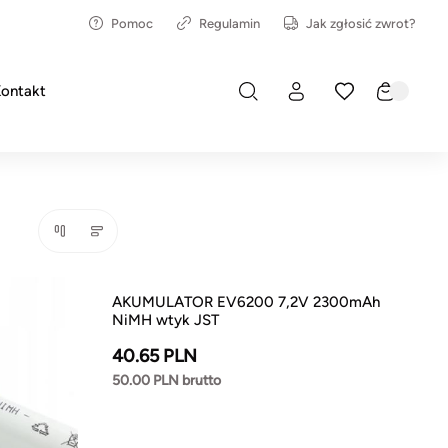
Pomoc
Regulamin
Jak zgłosić zwrot?
ontakt
AKUMULATOR EV6200 7,2V 2300mAh
NiMH wtyk JST
40.65 PLN
50.00 PLN brutto