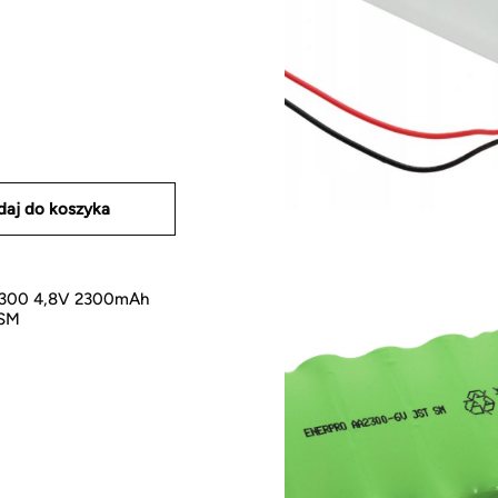
daj do koszyka
2300 4,8V 2300mAh
 SM