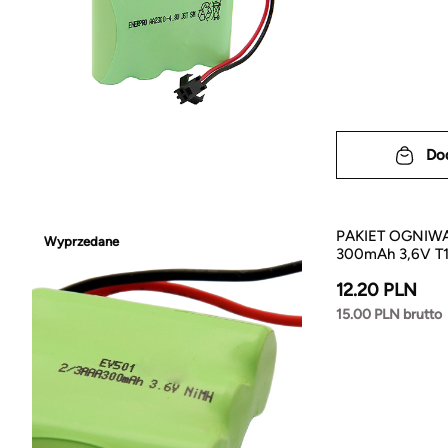
Do
PAKIET OGNIWA
Wyprzedane
300mAh 3,6V T1
12.20 PLN
15.00 PLN brutto