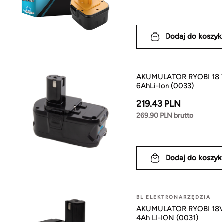
Dodaj do koszyk
AKUMULATOR RYOBI 18
6AhLi-Ion (0033)
219.43 PLN
269.90 PLN brutto
Dodaj do koszyk
BL ELEKTRONARZĘDZIA
AKUMULATOR RYOBI 18
4Ah LI-ION (0031)