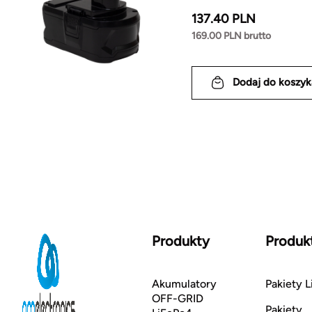
137.40 PLN
169.00 PLN brutto
Dodaj do koszyk
Produkty
Produk
Akumulatory
Pakiety L
OFF-GRID
Pakiety