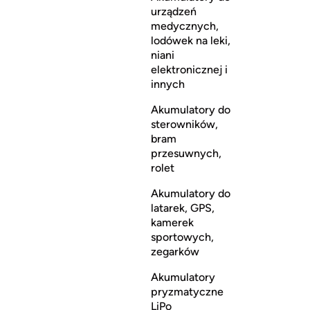
urządzeń
medycznych,
lodówek na leki,
niani
elektronicznej i
innych
Akumulatory do
sterowników,
bram
przesuwnych,
rolet
Akumulatory do
latarek, GPS,
kamerek
sportowych,
zegarków
Akumulatory
pryzmatyczne
LiPo