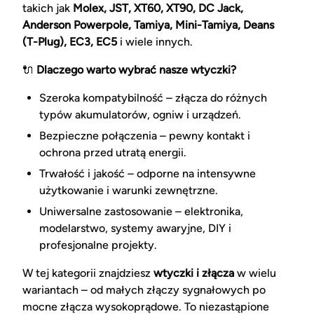
takich jak
Molex, JST, XT60, XT90, DC Jack,
Anderson Powerpole, Tamiya, Mini-Tamiya, Deans
(T-Plug), EC3, EC5
i wiele innych.
🔌
Dlaczego warto wybrać nasze wtyczki?
Szeroka kompatybilność – złącza do różnych
typów akumulatorów, ogniw i urządzeń.
Bezpieczne połączenia – pewny kontakt i
ochrona przed utratą energii.
Trwałość i jakość – odporne na intensywne
użytkowanie i warunki zewnętrzne.
Uniwersalne zastosowanie – elektronika,
modelarstwo, systemy awaryjne, DIY i
profesjonalne projekty.
W tej kategorii znajdziesz
wtyczki i złącza
w wielu
wariantach – od małych złączy sygnałowych po
mocne złącza wysokoprądowe. To niezastąpione