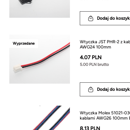
Dodaj do koszyk
Wtyczka JST PHR-2 z ka
Wyprzedane
AWG24 100mm
4.07 PLN
5.00 PLN brutto
Dodaj do koszyk
Wtyczka Molex 51021-03
kablami AWG26 100mm
8.13 PLN