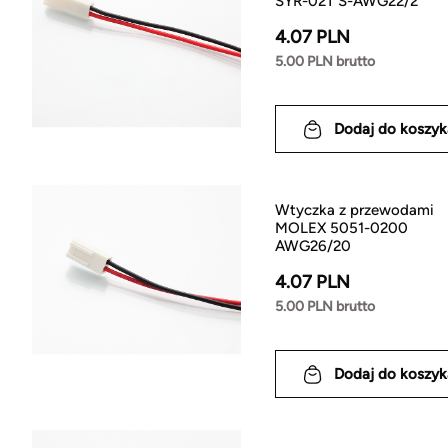
SYR-02T S-AWG22/2
4.07 PLN
5.00 PLN brutto
Dodaj do koszyk
Wtyczka z przewodami
MOLEX 5051-0200
AWG26/20
4.07 PLN
5.00 PLN brutto
Dodaj do koszyk