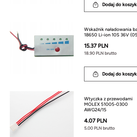
Dodaj do koszyk
Wskaźnik naładowania ba
18650 Li-ion 10S 36V (0
15.37 PLN
18.90 PLN brutto
Dodaj do koszyk
Wtyczka z przewodami
MOLEX 51005-0300
AWG24/15
4.07 PLN
5.00 PLN brutto