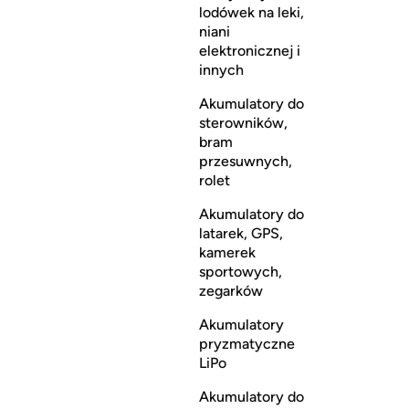
lodówek na leki,
niani
elektronicznej i
innych
Akumulatory do
sterowników,
bram
przesuwnych,
rolet
Akumulatory do
latarek, GPS,
kamerek
sportowych,
zegarków
Akumulatory
pryzmatyczne
LiPo
Akumulatory do