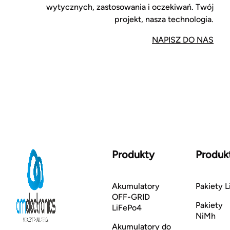
wytycznych, zastosowania i oczekiwań. Twój
projekt, nasza technologia.
NAPISZ DO NAS
Produkty
Produk
Akumulatory
Pakiety L
OFF-GRID
Pakiety
LiFePo4
NiMh
Akumulatory do