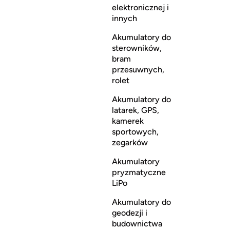
elektronicznej i
innych
Akumulatory do
sterowników,
bram
przesuwnych,
rolet
Akumulatory do
latarek, GPS,
kamerek
sportowych,
zegarków
Akumulatory
pryzmatyczne
LiPo
Akumulatory do
geodezji i
budownictwa