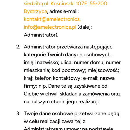
siedzibą ul. Kościuszki 107E, 55-200
Bystrzyca
, adres e-mail:
kontakt@amelectronics,
info@amelectronics.pl
(dalej:
Administrator).
Administrator przetwarza następujące
kategorie Twoich danych osobowych:
imię i nazwisko; ulica; numer domu; numer
mieszkania; kod pocztowy; miejscowość;
kraj; telefon kontaktowy; e-mail; nazwa
firmy; nip. Dane te są uzyskiwane od
Ciebie w chwili składania zamówienia oraz
na dalszym etapie jego realizacji.
Twoje dane osobowe przetwarzane będą
w celu realizacji zawartej z
Administratorem umowy na podstawie