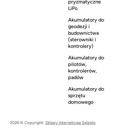
pryzmatyczne
LiPo
Akumulatory do
geodezji i
budownictwa
(sterowniki i
kontrolery)
Akumulatory do
pilotów,
kontrolerów,
padów
Akumulatory do
sprzętu
domowego
2026 © Copyright.
Sklepy internetowe Selesto