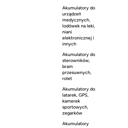
Akumulatory do
urządzeń
medycznych,
lodówek na leki,
niani
elektronicznej i
innych
Akumulatory do
sterowników,
bram
przesuwnych,
rolet
Akumulatory do
latarek, GPS,
kamerek
sportowych,
zegarków
Akumulatory