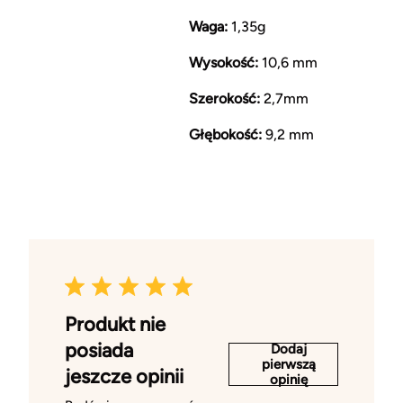
Waga:
1,35g
Wysokość:
10,6 mm
Szerokość:
2,7mm
Głębokość:
9,2 mm
Produkt nie
posiada
Dodaj
pierwszą
jeszcze opinii
opinię