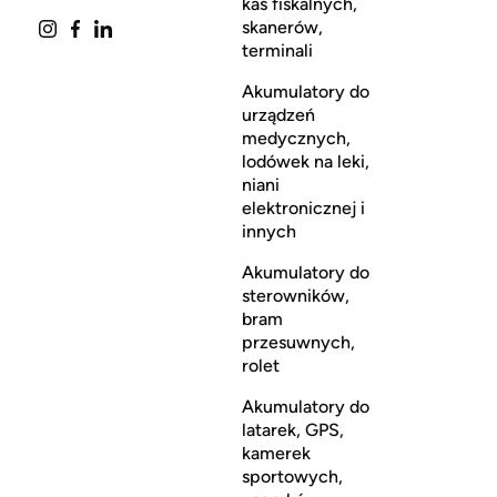
kas fiskalnych,
skanerów,
terminali
Akumulatory do
urządzeń
medycznych,
lodówek na leki,
niani
elektronicznej i
innych
Akumulatory do
sterowników,
bram
przesuwnych,
rolet
Akumulatory do
latarek, GPS,
kamerek
sportowych,