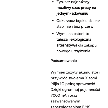
Zyskasz
najdłuższy
możliwy czas pracy na
jednym ładowaniu
Odkurzacz będzie działał
stabilnie i bez przerw
Wymiana baterii to
tańsza i ekologiczna
alternatywa
dla zakupu
nowego urządzenia
Podsumowanie
Wymień zużyty akumulator i
przywróć swojemu Xiaomi
Mijia 1C pełną sprawność.
Dzięki ogromnej pojemności
7000 mAh oraz
zaawansowanym
zabezpieczeniom BMS