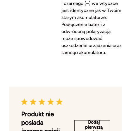
i czarnego (–) we wtyczce
jest identyczne jak w Twoim
starym akumulatorze.
Podłączenie baterii z
odwróconą polaryzacją
może spowodować
uszkodzenie urządzenia oraz
samego akumulatora.
Produkt nie
posiada
Dodaj
pierwszą