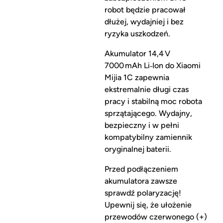
robot będzie pracował
dłużej, wydajniej i bez
ryzyka uszkodzeń.
Akumulator 14,4 V
7000 mAh Li‑Ion do Xiaomi
Mijia 1C zapewnia
ekstremalnie długi czas
pracy i stabilną moc robota
sprzątającego. Wydajny,
bezpieczny i w pełni
kompatybilny zamiennik
oryginalnej baterii.
Przed podłączeniem
akumulatora zawsze
sprawdź polaryzację!
Upewnij się, że ułożenie
przewodów czerwonego (+)