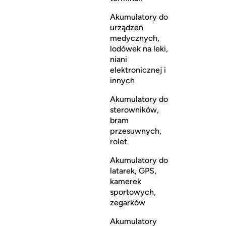
Akumulatory do
urządzeń
medycznych,
lodówek na leki,
niani
elektronicznej i
innych
Akumulatory do
sterowników,
bram
przesuwnych,
rolet
Akumulatory do
latarek, GPS,
kamerek
sportowych,
zegarków
Akumulatory