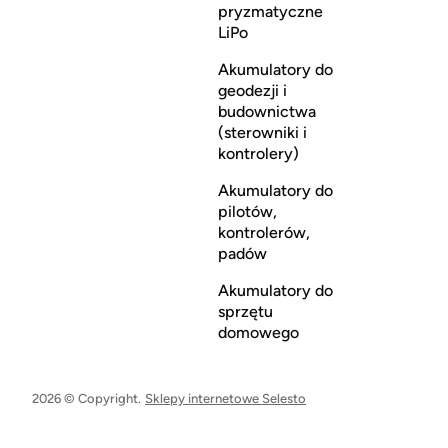
pryzmatyczne
LiPo
Akumulatory do
geodezji i
budownictwa
(sterowniki i
kontrolery)
Akumulatory do
pilotów,
kontrolerów,
padów
Akumulatory do
sprzętu
domowego
2026 © Copyright.
Sklepy internetowe Selesto