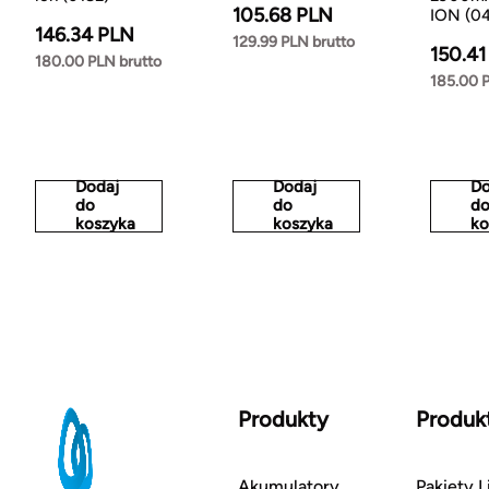
105.68 PLN
ION (0
146.34 PLN
129.99 PLN brutto
150.41
180.00 PLN brutto
185.00 
Dodaj
Dodaj
Do
do
do
d
koszyka
koszyka
ko
Produkty
Produk
Akumulatory
Pakiety L