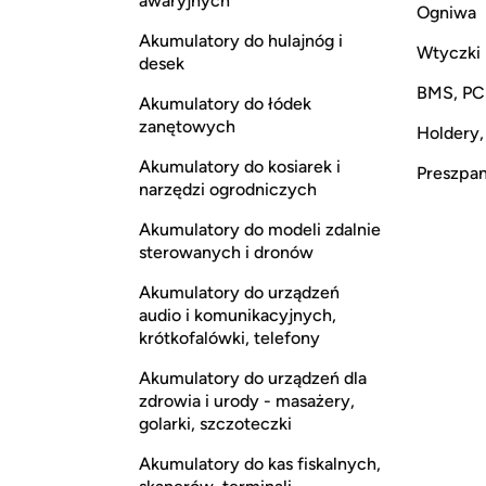
awaryjnych
Ogniwa
Akumulatory do hulajnóg i
Wtyczki
desek
BMS, P
Akumulatory do łódek
zanętowych
Holdery,
Akumulatory do kosiarek i
Preszpan,
narzędzi ogrodniczych
Akumulatory do modeli zdalnie
sterowanych i dronów
Akumulatory do urządzeń
audio i komunikacyjnych,
krótkofalówki, telefony
Akumulatory do urządzeń dla
zdrowia i urody - masażery,
golarki, szczoteczki
Akumulatory do kas fiskalnych,