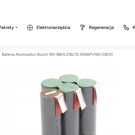
Pakiety
Elektronarzędzia
Regeneracje
K
Bateria Akumulator Bosch 18V BBHL218LTD 908BPV180 (0813)