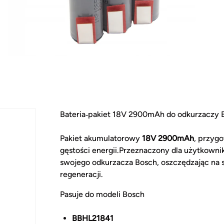
Bateria‑pakiet 18V 2900mAh do odkurzaczy
Pakiet akumulatorowy
18V 2900mAh
, przyg
gęstości energii.Przeznaczony dla użytkown
swojego odkurzacza Bosch, oszczędzając na 
regeneracji.
Pasuje do modeli Bosch
BBHL21841