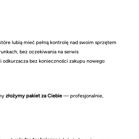
które lubią mieć pełną kontrolę nad swoim sprzętem
nkach, bez oczekiwania na serwis
 odkurzacza bez konieczności zakupu nowego
 my
złożymy pakiet za Ciebie
— profesjonalnie,