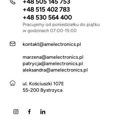
+48 505 145 753
+48 515 402 783
+48 530 564 400
Pracujemy od poniedziałku do piątku
w godzinach 07:00-15:00
kontakt@amelectronics.pl
marzena@amelectronics.pl
patrycja@amelectronics.pl
aleksandra@amelectronics.pl
ul. Kościuszki 107E
55-200 Bystrzyca