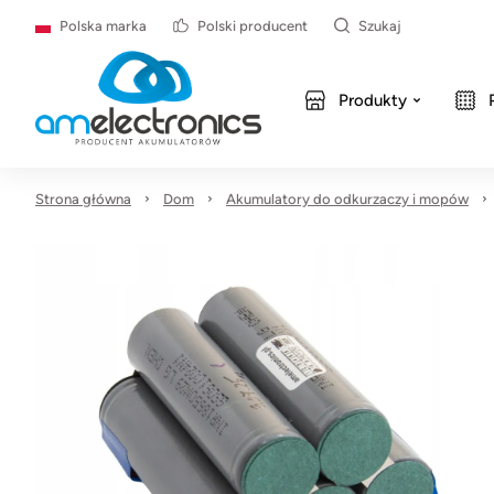
Polska marka
Polski producent
Szukaj
Produkty
Strona główna
Dom
Akumulatory do odkurzaczy i mopów