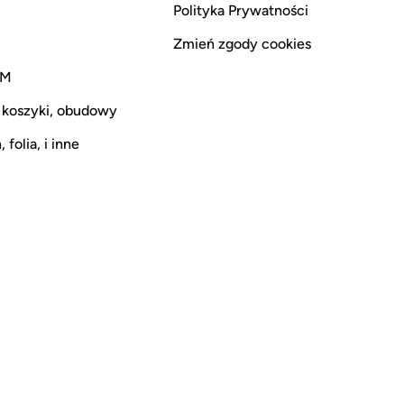
Polityka Prywatności
Zmień zgody cookies
CM
 koszyki, obudowy
 folia, i inne