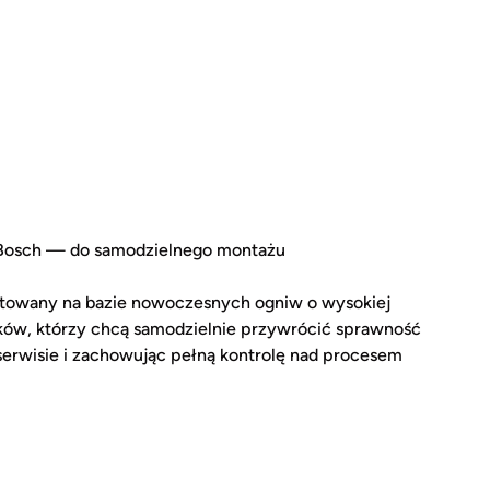
 Bosch — do samodzielnego montażu
otowany na bazie nowoczesnych ogniw o wysokiej
ików, którzy chcą samodzielnie przywrócić sprawność
serwisie i zachowując pełną kontrolę nad procesem