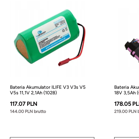
Bateria Akumulator ILIFE V3 V3s V5
Bateria Aku
V5s 11,1V 2,1Ah (1028)
18V 3,5Ah (
117.07 PLN
178.05 P
144.00 PLN brutto
219.00 PLN 