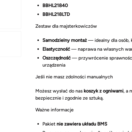
BBHL21840
BBHL218LTD
Zestaw dla majsterkowiczów
Samodzielny montaż
— idealny dla osób, 
Elastyczność
— naprawa na własnych waru
Oszczędność
— przywrócenie sprawności
urządzenia
Jeśli nie masz zdolności manualnych
Możesz wysłać do nas
koszyk z ogniwami
, a
bezpiecznie i zgodnie ze sztuką.
Ważne informacje
Pakiet
nie zawiera układu BMS