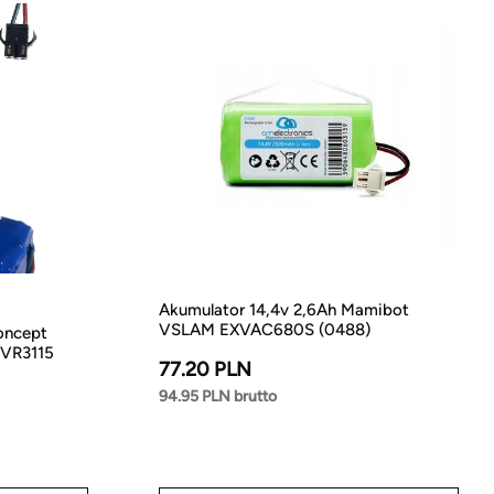
Akumulator 14,4v 2,6Ah Mamibot
VSLAM EXVAC680S (0488)
oncept
 VR3115
77.20 PLN
94.95 PLN brutto