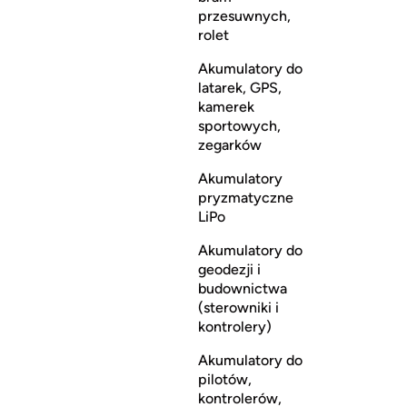
przesuwnych,
rolet
Akumulatory do
latarek, GPS,
kamerek
sportowych,
zegarków
Akumulatory
pryzmatyczne
LiPo
Akumulatory do
geodezji i
budownictwa
(sterowniki i
kontrolery)
Akumulatory do
pilotów,
kontrolerów,