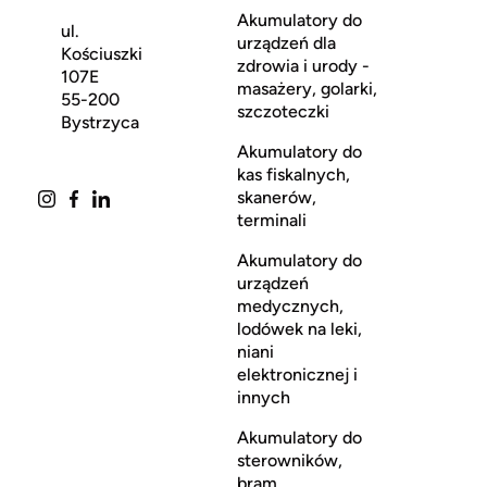
Akumulatory do
ul.
urządzeń dla
Kościuszki
zdrowia i urody -
107E
masażery, golarki,
55-200
szczoteczki
Bystrzyca
Akumulatory do
kas fiskalnych,
skanerów,
terminali
Akumulatory do
urządzeń
medycznych,
lodówek na leki,
niani
elektronicznej i
innych
Akumulatory do
sterowników,
bram