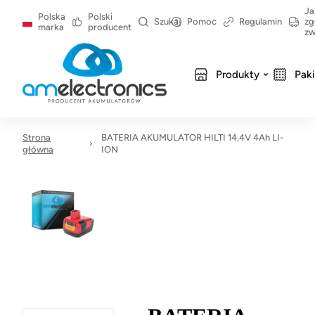
Ja
Polska
Polski
Szukaj
Pomoc
Regulamin
zg
marka
producent
zw
Produkty
Pak
Strona
BATERIA AKUMULATOR HILTI 14,4V 4Ah LI-
główna
ION