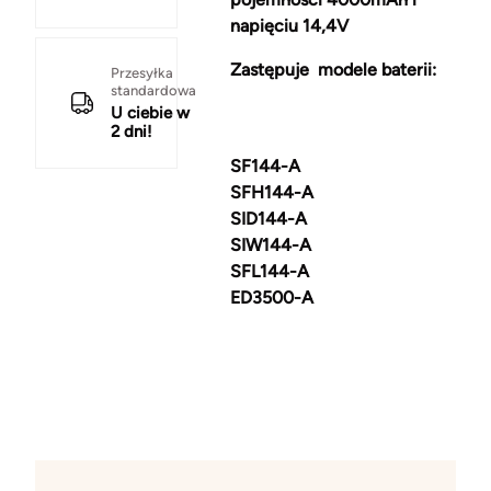
napięciu 14,4V
Zastępuje modele baterii:
Przesyłka
standardowa
U ciebie w
2 dni!
SF144-A
SFH144-A
SID144-A
SIW144-A
SFL144-A
ED3500-A