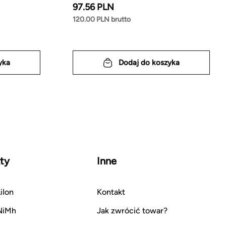
97.56 PLN
120.00 PLN brutto
yka
Dodaj do koszyka
ty
Inne
iIon
Kontakt
NiMh
Jak zwrócić towar?