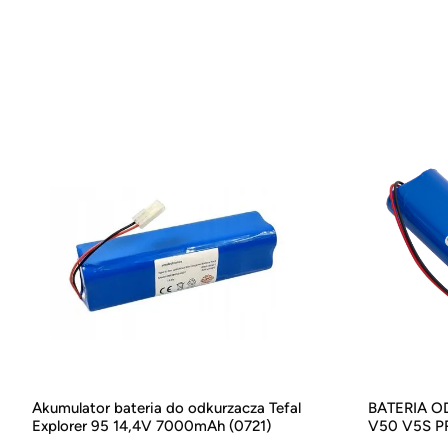
Akumulator bateria do odkurzacza Tefal
BATERIA O
Explorer 95 14,4V 7000mAh (0721)
V50 V5S P