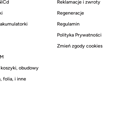
NiCd
Reklamacje i zwroty
ki
Regeneracje
i akumulatorki
Regulamin
Polityka Prywatności
Zmień zgody cookies
CM
 koszyki, obudowy
 folia, i inne