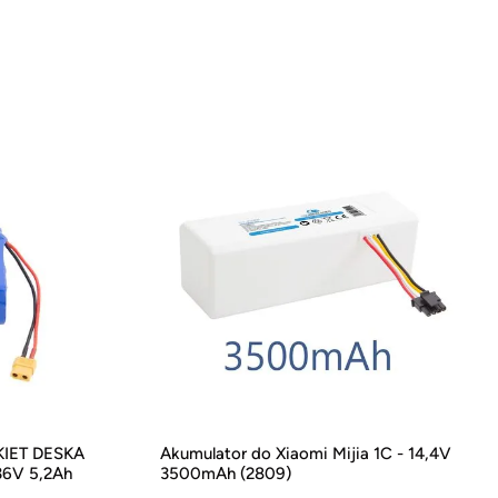
IET DESKA
Akumulator do Xiaomi Mijia 1C - 14,4V
36V 5,2Ah
3500mAh (2809)