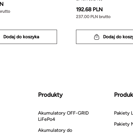
LN
192.68 PLN
brutto
237.00 PLN brutto
Dodaj do koszyka
Dodaj do kosz
Produkty
Produk
Akumulatory OFF-GRID
Pakiety L
LiFePo4
Pakiety 
Akumulatory do