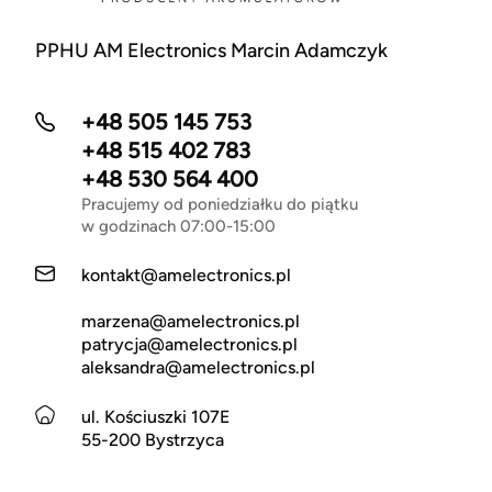
PPHU AM Electronics Marcin Adamczyk
+48 505 145 753
+48 515 402 783
+48 530 564 400
Pracujemy od poniedziałku do piątku
w godzinach 07:00-15:00
kontakt@amelectronics.pl
marzena@amelectronics.pl
patrycja@amelectronics.pl
aleksandra@amelectronics.pl
ul. Kościuszki 107E
55-200 Bystrzyca