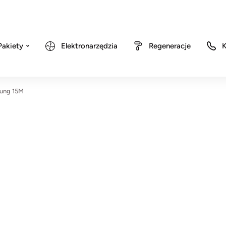
Pakiety
Elektronarzędzia
Regeneracje
K
ung 15M