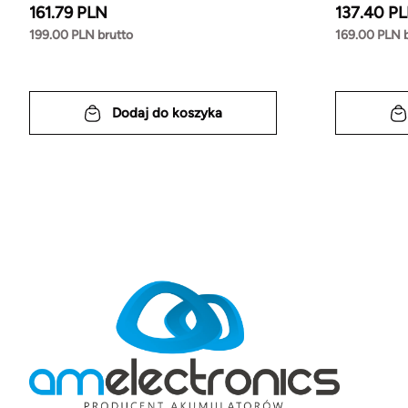
161.79 PLN
137.40 P
199.00 PLN brutto
169.00 PLN 
Dodaj do koszyka