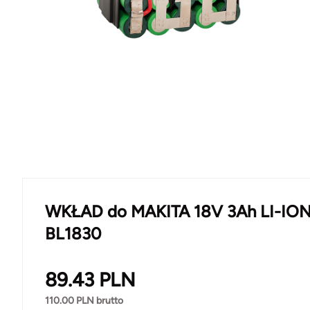
WKŁAD do MAKITA 18V 3Ah LI-IO
BL1830
89.43
PLN
110.00
PLN brutto