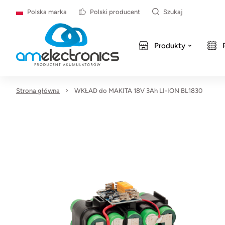
Polska marka
Polski producent
Szukaj
Produkty
Strona główna
WKŁAD do MAKITA 18V 3Ah LI-ION BL1830