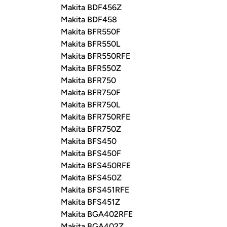
Makita BDF456Z
Makita BDF458
Makita BFR550F
Makita BFR550L
Makita BFR550RFE
Makita BFR550Z
Makita BFR750
Makita BFR750F
Makita BFR750L
Makita BFR750RFE
Makita BFR750Z
Makita BFS450
Makita BFS450F
Makita BFS450RFE
Makita BFS450Z
Makita BFS451RFE
Makita BFS451Z
Makita BGA402RFE
Makita BGA402Z