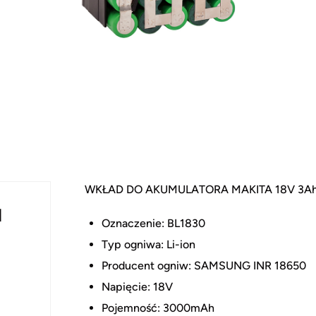
WKŁAD DO AKUMULATORA MAKITA 18V 3Ah 
N
Oznaczenie: BL1830
Typ ogniwa: Li-ion
Producent ogniw: SAMSUNG INR 18650
Napięcie: 18V
Pojemność: 3000mAh