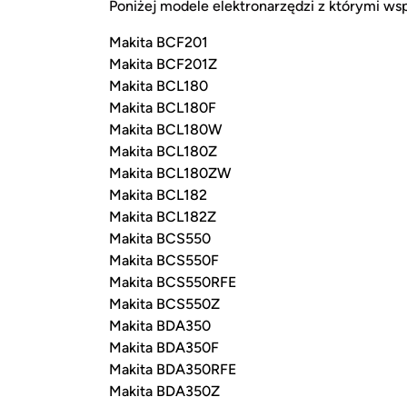
Poniżej modele elektronarzędzi z którymi ws
Makita BCF201
Makita BCF201Z
Makita BCL180
Makita BCL180F
Makita BCL180W
Makita BCL180Z
Makita BCL180ZW
Makita BCL182
Makita BCL182Z
Makita BCS550
Makita BCS550F
Makita BCS550RFE
Makita BCS550Z
Makita BDA350
Makita BDA350F
Makita BDA350RFE
Makita BDA350Z