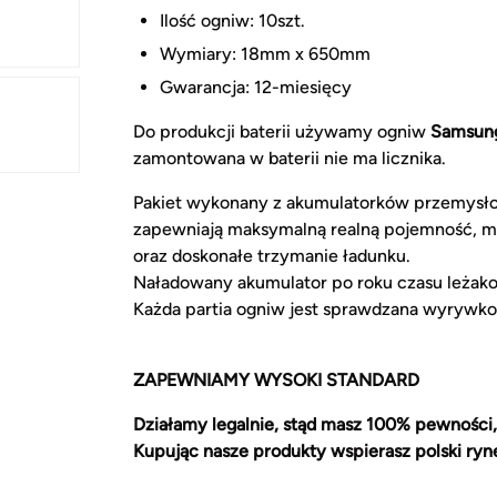
Ilość ogniw: 10szt.
Wymiary: 18mm x 650mm
Gwarancja: 12-miesięcy
Do produkcji baterii używamy ogniw
Samsun
zamontowana w baterii nie ma licznika.
Pakiet wykonany z akumulatorków przemysł
zapewniają maksymalną realną pojemność, m
oraz doskonałe trzymanie ładunku.
Naładowany akumulator po roku czasu leżak
Każda partia ogniw jest sprawdzana wyrywko
ZAPEWNIAMY WYSOKI STANDARD
Działamy legalnie, stąd masz 100% pewności,
Kupując nasze produkty wspierasz polski ryn