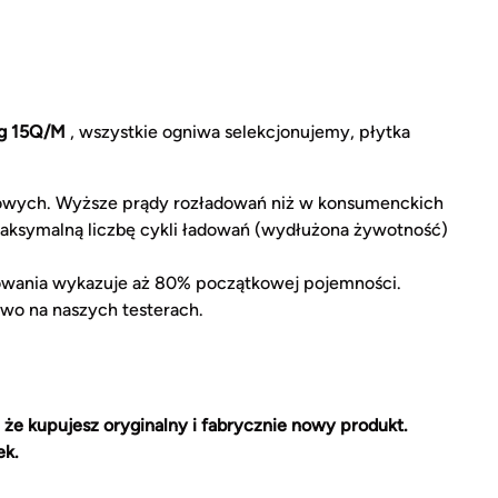
g 15Q/M
, wszystkie ogniwa selekcjonujemy, płytka
owych. Wyższe prądy rozładowań niż w konsumenckich
aksymalną liczbę cykli ładowań (wydłużona żywotność)
owania wykazuje aż 80% początkowej pojemności.
wo na naszych testerach.
 że kupujesz oryginalny i fabrycznie nowy produkt.
ek.