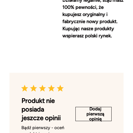
Działamy legalnie, stąd masz
100% pewności, że
kupujesz oryginalny i
fabrycznie nowy produkt.
Kupując nasze produkty
wspierasz polski rynek.
Produkt nie
posiada
Dodaj
pierwszą
jeszcze opinii
opinię
Bądź pierwszy - oceń