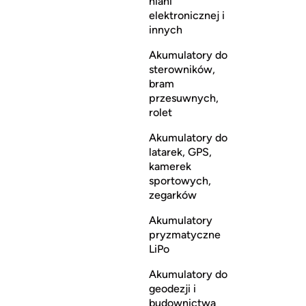
niani
elektronicznej i
innych
Akumulatory do
sterowników,
bram
przesuwnych,
rolet
Akumulatory do
latarek, GPS,
kamerek
sportowych,
zegarków
Akumulatory
pryzmatyczne
LiPo
Akumulatory do
geodezji i
budownictwa