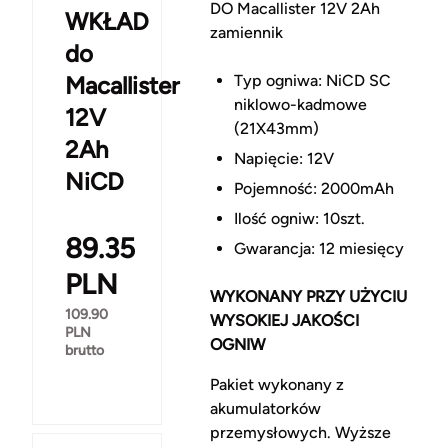
DO Macallister 12V 2Ah
WKŁAD
zamiennik
do
Macallister
Typ ogniwa: NiCD SC
niklowo-kadmowe
12V
(21X43mm)
2Ah
Napięcie: 12V
NiCD
Pojemność: 2000mAh
Ilość ogniw: 10szt.
89.35
Gwarancja: 12 miesięcy
PLN
WYKONANY PRZY UŻYCIU
109.90
WYSOKIEJ JAKOŚCI
PLN
OGNIW
brutto
Pakiet wykonany z
akumulatorków
przemysłowych. Wyższe