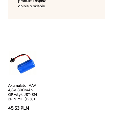
produkt i napisz
opinię o sklepie
Akumulator AAA
4,8V 800mAh
GP wtyk JST-SM
2P NIMH (1236)
45.53 PLN