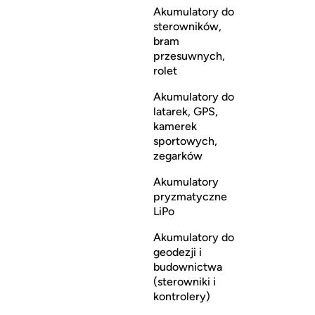
Akumulatory do
sterowników,
bram
przesuwnych,
rolet
Akumulatory do
latarek, GPS,
kamerek
sportowych,
zegarków
Akumulatory
pryzmatyczne
LiPo
Akumulatory do
geodezji i
budownictwa
(sterowniki i
kontrolery)