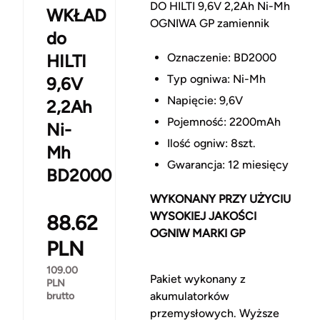
DO HILTI 9,6V 2,2Ah Ni-Mh
WKŁAD
OGNIWA GP zamiennik
do
HILTI
Oznaczenie: BD2000
Typ ogniwa: Ni-Mh
9,6V
Napięcie: 9,6V
2,2Ah
Pojemność: 2200mAh
Ni-
Ilość ogniw: 8szt.
Mh
Gwarancja: 12 miesięcy
BD2000
WYKONANY PRZY UŻYCIU
WYSOKIEJ JAKOŚCI
88.62
OGNIW MARKI GP
PLN
109.00
Pakiet wykonany z
PLN
akumulatorków
brutto
przemysłowych. Wyższe