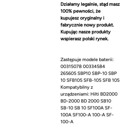
Działamy legalnie, stąd masz
100% pewności, że
kupujesz oryginalny i
fabrycznie nowy produkt.
Kupując nasze produkty
wspierasz polski rynek.
Zastępuje modele baterii:
00315078 00334584
265605 SBP10 SBP-10 SBP
10 SFB105 SFB-105 SFB 105
Kompatybilny z
urządzeniami: Hilti BD2000
BD-2000 BD 2000 SB10
SB-10 SB 10 SF100A SF-
100A SF100-A 100-A SF-
100-A