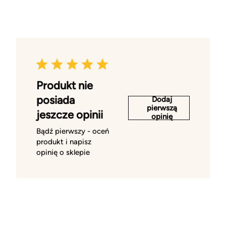
Produkt nie
posiada
Dodaj
pierwszą
jeszcze opinii
opinię
Bądź pierwszy - oceń
produkt i napisz
opinię o sklepie