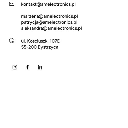
kontakt@amelectronics.pl
marzena@amelectronics.pl
patrycja@amelectronics.pl
aleksandra@amelectronics.pl
ul. Kościuszki 107E
55-200 Bystrzyca