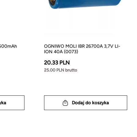
3500mAh
OGNIWO MOLI IBR 26700A 3,7V LI-
ION 40A (0073)
20.33 PLN
25.00 PLN brutto
yka
Dodaj do koszyka