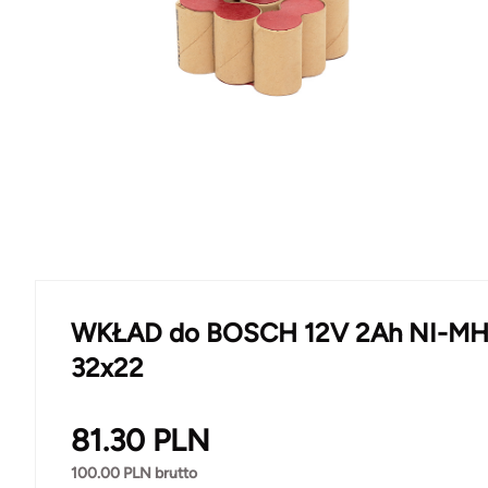
WKŁAD do BOSCH 12V 2Ah NI-M
32x22
81.30
PLN
100.00
PLN brutto