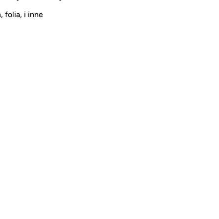
 folia, i inne