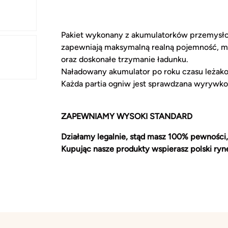
Pakiet wykonany z akumulatorków przemysł
zapewniają maksymalną realną pojemność, m
oraz doskonałe trzymanie ładunku.
Naładowany akumulator po roku czasu leżak
Każda partia ogniw jest sprawdzana wyrywko
ZAPEWNIAMY WYSOKI STANDARD
Działamy legalnie, stąd masz 100% pewności,
Kupując nasze produkty wspierasz polski ryn