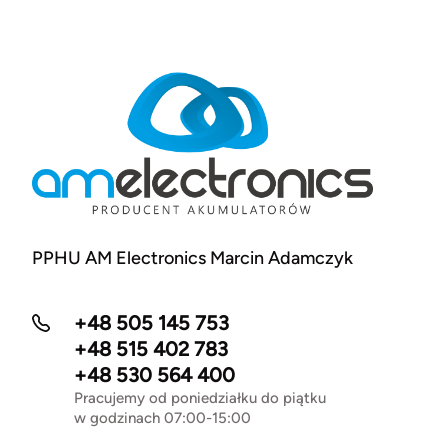
PPHU AM Electronics Marcin Adamczyk
+48 505 145 753
+48 515 402 783
+48 530 564 400
Pracujemy od poniedziałku do piątku
w godzinach 07:00-15:00