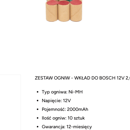
ZESTAW OGNIW - WKŁAD DO BOSCH 12V 2,
H
Typ ogniwa: Ni-MH
Napięcie: 12V
Pojemność: 2000mAh
Ilość ogniw: 10 sztuk
Gwarancja: 12-miesięcy