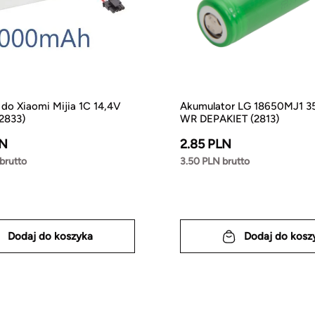
do Xiaomi Mijia 1C 14,4V
Akumulator LG 18650MJ1 
2833)
WR DEPAKIET (2813)
LN
2.85 PLN
brutto
3.50 PLN brutto
Dodaj do koszyka
Dodaj do kosz