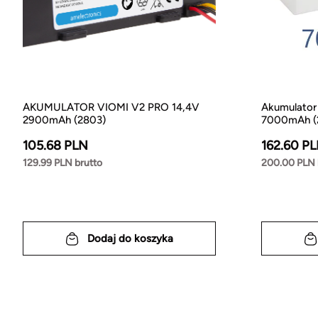
AKUMULATOR VIOMI V2 PRO 14,4V
Akumulator 
2900mAh (2803)
7000mAh (
105.68 PLN
162.60 P
129.99 PLN brutto
200.00 PLN 
Dodaj do koszyka