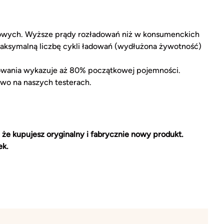
owych. Wyższe prądy rozładowań niż w konsumenckich
aksymalną liczbę cykli ładowań (wydłużona żywotność)
owania wykazuje aż 80% początkowej pojemności.
wo na naszych testerach.
 że kupujesz oryginalny i fabrycznie nowy produkt.
ek.