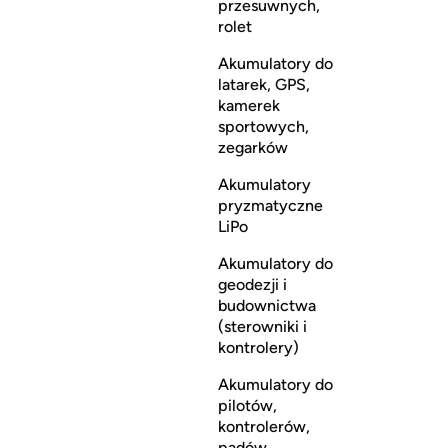
przesuwnych,
rolet
Akumulatory do
latarek, GPS,
kamerek
sportowych,
zegarków
Akumulatory
pryzmatyczne
LiPo
Akumulatory do
geodezji i
budownictwa
(sterowniki i
kontrolery)
Akumulatory do
pilotów,
kontrolerów,
padów