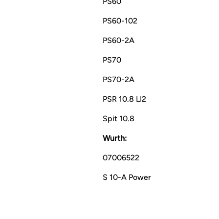
PS60
PS60-102
PS60-2A
PS70
PS70-2A
PSR 10.8 LI2
Spit 10.8
Wurth:
07006522
S 10-A Power