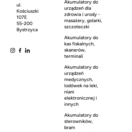
Akumulatory do
ul.
urządzeń dla
Kościuszki
zdrowia i urody -
107E
masażery, golarki,
55-200
szczoteczki
Bystrzyca
Akumulatory do
kas fiskalnych,
skanerów,
terminali
Akumulatory do
urządzeń
medycznych,
lodówek na leki,
niani
elektronicznej i
innych
Akumulatory do
sterowników,
bram