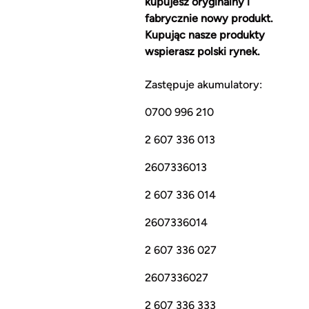
kupujesz oryginalny i
fabrycznie nowy produkt.
Kupując nasze produkty
wspierasz polski rynek.
Zastępuje akumulatory:
0700 996 210
2 607 336 013
2607336013
2 607 336 014
2607336014
2 607 336 027
2607336027
2 607 336 333