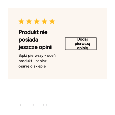
Produkt nie
posiada
Dodaj
pierwszą
jeszcze opinii
opinię
Bądź pierwszy - oceń
produkt i napisz
opinię o sklepie