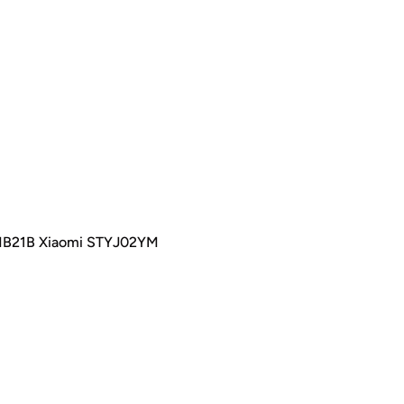
MB21B Xiaomi STYJ02YM