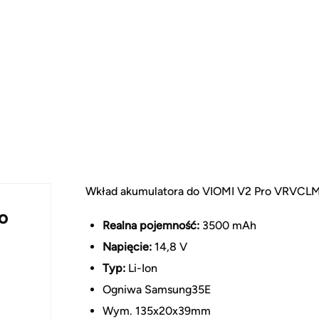
Wkład akumulatora do VIOMI V2 Pro VRVCL
o
Realna pojemność:
3500 mAh
Napięcie:
14,8 V
Typ:
Li-Ion
Ogniwa Samsung35E
Wym. 135x20x39mm