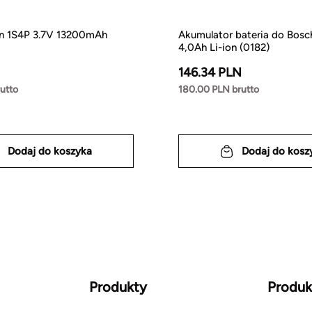
Ion 1S4P 3.7V 13200mAh
Akumulator bateria do Bosc
4,0Ah Li-ion (0182)
146.34 PLN
utto
180.00 PLN brutto
Dodaj do koszyka
Dodaj do kosz
Produkty
Produk