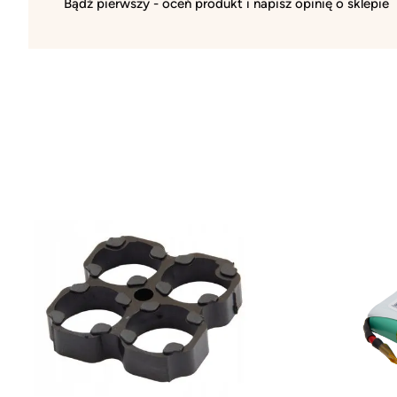
Bądź pierwszy - oceń produkt i napisz opinię o sklepie