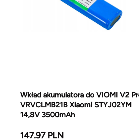
Wkład akumulatora do VIOMI V2 Pr
VRVCLMB21B Xiaomi STYJ02YM
14,8V 3500mAh
147.97
PLN