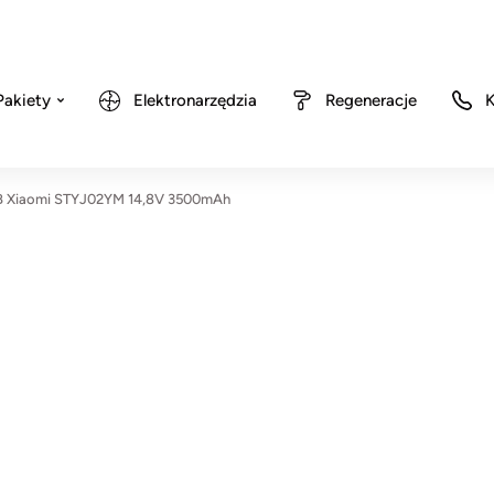
Pakiety
Elektronarzędzia
Regeneracje
K
B Xiaomi STYJ02YM 14,8V 3500mAh