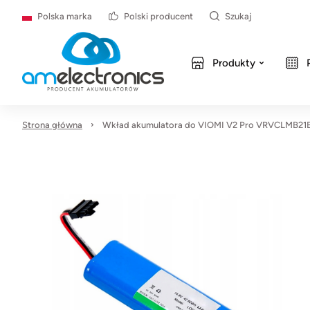
Polska marka
Polski producent
Szukaj
Produkty
Strona główna
Wkład akumulatora do VIOMI V2 Pro VRVCLMB21