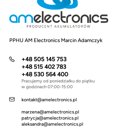
PPHU AM Electronics Marcin Adamczyk
+48 505 145 753
+48 515 402 783
+48 530 564 400
Pracujemy od poniedziałku do piątku
w godzinach 07:00-15:00
kontakt@amelectronics.pl
marzena@amelectronics.pl
patrycja@amelectronics.pl
aleksandra@amelectronics.pl