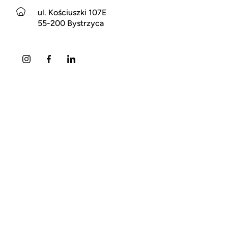
ul. Kościuszki 107E
55-200 Bystrzyca