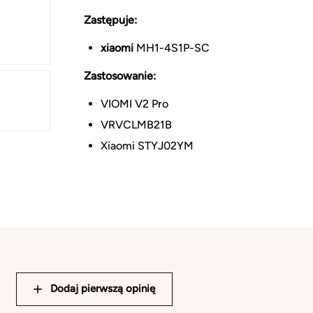
Zastępuje:
xiaomi
MH1-4S1P-SC
Zastosowanie:
VIOMI V2 Pro
VRVCLMB21B
Xiaomi STYJ02YM
Dodaj pierwszą opinię