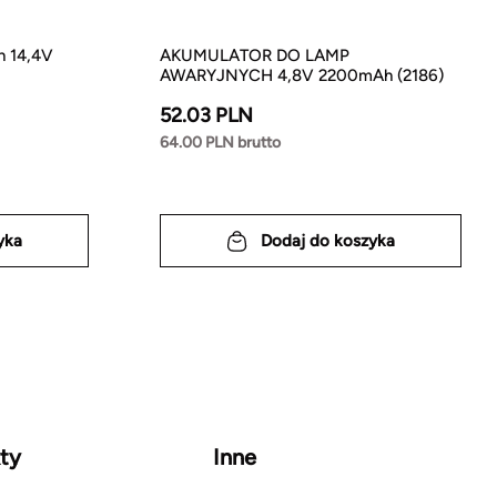
h 14,4V
AKUMULATOR DO LAMP
AWARYJNYCH 4,8V 2200mAh (2186)
52.03 PLN
64.00 PLN brutto
yka
Dodaj do koszyka
ty
Inne