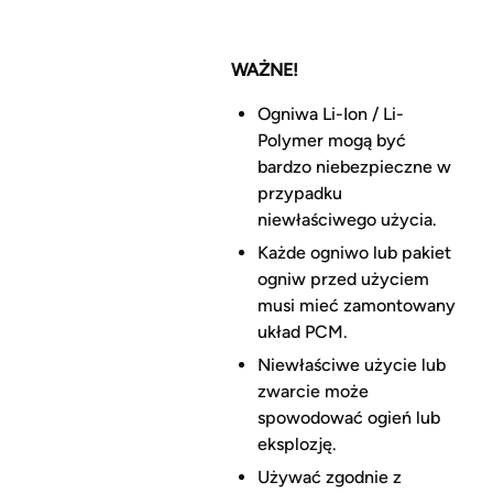
WAŻNE!
Ogniwa Li-Ion / Li-
Polymer mogą być
bardzo niebezpieczne w
przypadku
niewłaściwego użycia.
Każde ogniwo lub pakiet
ogniw przed użyciem
musi mieć zamontowany
układ PCM.
Niewłaściwe użycie lub
zwarcie może
spowodować ogień lub
eksplozję.
Używać zgodnie z