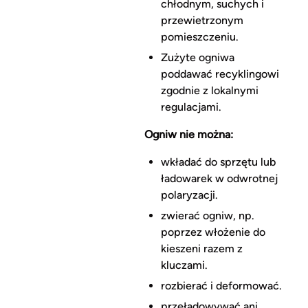
chłodnym, suchych i
przewietrzonym
pomieszczeniu.
Zużyte ogniwa
poddawać recyklingowi
zgodnie z lokalnymi
regulacjami.
Ogniw nie można:
wkładać do sprzętu lub
ładowarek w odwrotnej
polaryzacji.
zwierać ogniw, np.
poprzez włożenie do
kieszeni razem z
kluczami.
rozbierać i deformować.
przeładowywać ani