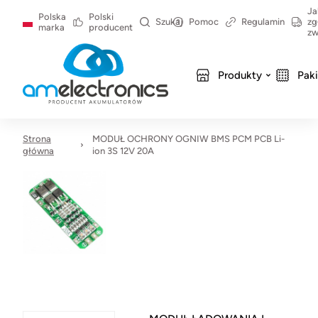
Ja
Polska
Polski
Szukaj
Pomoc
Regulamin
zg
marka
producent
zw
Produkty
Pak
Strona
MODUŁ OCHRONY OGNIW BMS PCM PCB Li-
główna
ion 3S 12V 20A