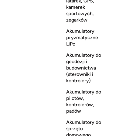
latarek, GPS,
kamerek
sportowych,
zegarków
Akumulatory
pryzmatyczne
LiPo
Akumulatory do
geodezji i
budownictwa
(sterowniki i
kontrolery)
Akumulatory do
pilotów,
kontrolerów,
padów
Akumulatory do
sprzętu
domowego