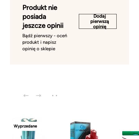
Produkt nie
posiada
Dodaj
pierwszą
jeszcze opinii
opinię
Bądź pierwszy - oceń
produkt i napisz
opinię o sklepie
Wyprzedane