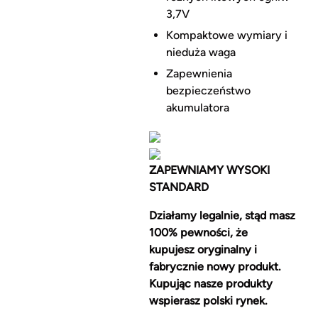
3,7V
Kompaktowe wymiary i
nieduża waga
Zapewnienia
bezpieczeństwo
akumulatora
ZAPEWNIAMY WYSOKI
STANDARD
Działamy legalnie, stąd masz
100% pewności, że
kupujesz oryginalny i
fabrycznie nowy produkt.
Kupując nasze produkty
wspierasz polski rynek.