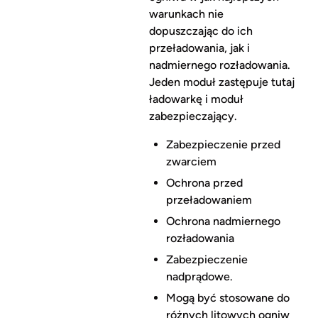
warunkach nie
dopuszczając do ich
przeładowania, jak i
nadmiernego rozładowania.
Jeden moduł zastępuje tutaj
ładowarkę i moduł
zabezpieczający.
Zabezpieczenie przed
zwarciem
Ochrona przed
przeładowaniem
Ochrona nadmiernego
rozładowania
Zabezpieczenie
nadprądowe.
Mogą być stosowane do
różnych litowych ogniw