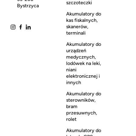
szczoteczki
Bystrzyca
Akumulatory do
kas fiskalnych,
skanerów,
terminali
Akumulatory do
urządzeń
medycznych,
lodówek na leki,
niani
elektronicznej i
innych
Akumulatory do
sterowników,
bram
przesuwnych,
rolet
Akumulatory do