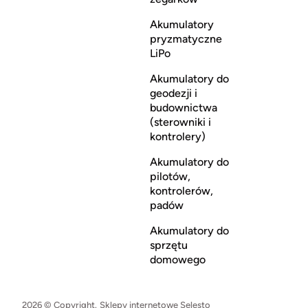
Akumulatory
pryzmatyczne
LiPo
Akumulatory do
geodezji i
budownictwa
(sterowniki i
kontrolery)
Akumulatory do
pilotów,
kontrolerów,
padów
Akumulatory do
sprzętu
domowego
2026 © Copyright.
Sklepy internetowe Selesto