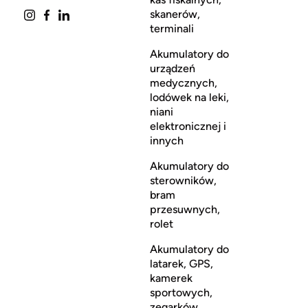
skanerów,
terminali
Akumulatory do
urządzeń
medycznych,
lodówek na leki,
niani
elektronicznej i
innych
Akumulatory do
sterowników,
bram
przesuwnych,
rolet
Akumulatory do
latarek, GPS,
kamerek
sportowych,
zegarków