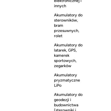
elektronicznej i
innych
Akumulatory do
sterowników,
bram
przesuwnych,
rolet
Akumulatory do
latarek, GPS,
kamerek
sportowych,
zegarków
Akumulatory
pryzmatyczne
LiPo
Akumulatory do
geodezji i
budownictwa
(sterowniki i