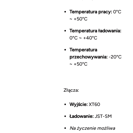
Temperatura pracy:
0°C
~ +50°C
Temperatura ładowania:
0°C ~ +40°C
Temperatura
przechowywania:
-20°C
~ +50°C
Złącza:
Wyjście:
XT60
Ładowanie:
JST-SM
Na życzenie możliwa