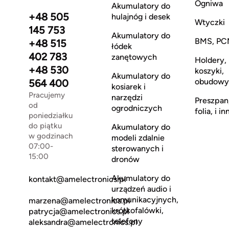
Ogniwa
Akumulatory do
+48 505
hulajnóg i desek
Wtyczki
145 753
Akumulatory do
BMS, PC
+48 515
łódek
402 783
zanętowych
Holdery,
+48 530
koszyki,
Akumulatory do
obudowy
564 400
kosiarek i
Pracujemy
narzędzi
Preszpan
od
ogrodniczych
folia, i in
poniedziałku
do piątku
Akumulatory do
w godzinach
modeli zdalnie
07:00-
sterowanych i
15:00
dronów
Akumulatory do
kontakt@amelectronics.pl
urządzeń audio i
komunikacyjnych,
marzena@amelectronics.pl
krótkofalówki,
patrycja@amelectronics.pl
telefony
aleksandra@amelectronics.pl