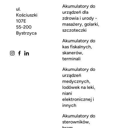
Akumulatory do
ul.
urządzeń dla
Kościuszki
zdrowia i urody -
107E
masażery, golarki,
55-200
szczoteczki
Bystrzyca
Akumulatory do
kas fiskalnych,
skanerów,
terminali
Akumulatory do
urządzeń
medycznych,
lodówek na leki,
niani
elektronicznej i
innych
Akumulatory do
sterowników,
bram