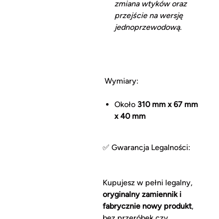
zmiana wtyków oraz
przejście na wersję
jednoprzewodową.
Wymiary:
Około
310 mm x 67 mm
x 40 mm
✅ Gwarancja Legalności:
Kupujesz w pełni legalny,
oryginalny zamiennik i
fabrycznie nowy produkt
,
bez przeróbek czy