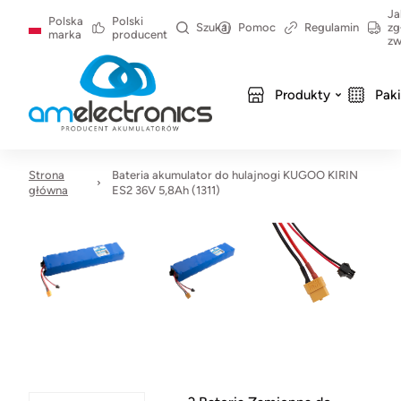
Ja
Polska
Polski
Szukaj
Pomoc
Regulamin
zg
marka
producent
zw
Produkty
Pak
Strona
Bateria akumulator do hulajnogi KUGOO KIRIN
główna
ES2 36V 5,8Ah (1311)