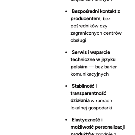
Bezpośredni kontakt z
producentem
, bez
pośredników czy
zagranicznych centrów
obsługi
Serwis i wsparcie
techniczne w języku
polskim
— bez barier
komunikacyjnych
Stabilność i
transparentność
działania
w ramach
lokalnej gospodarki
Elastyczność i
możliwość personalizacji
produktów
zgodnie z