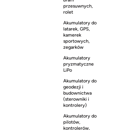
przesuwnych,
rolet
Akumulatory do
latarek, GPS,
kamerek
sportowych,
zegarków
Akumulatory
pryzmatyczne
LiPo
Akumulatory do
geodezji i
budownictwa
(sterowniki i
kontrolery)
Akumulatory do
pilotów,
kontrolerów,