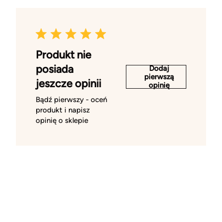
Produkt nie
posiada
Dodaj
pierwszą
jeszcze opinii
opinię
Bądź pierwszy - oceń
produkt i napisz
opinię o sklepie