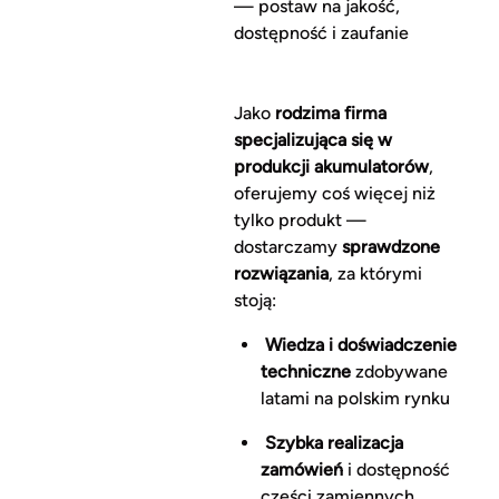
— postaw na jakość,
dostępność i zaufanie
Jako
rodzima firma
specjalizująca się w
produkcji akumulatorów
,
oferujemy coś więcej niż
tylko produkt —
dostarczamy
sprawdzone
rozwiązania
, za którymi
stoją:
Wiedza i doświadczenie
techniczne
zdobywane
latami na polskim rynku
Szybka realizacja
zamówień
i dostępność
części zamiennych