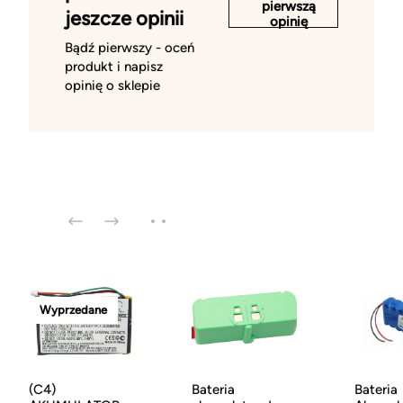
pierwszą
jeszcze opinii
opinię
Bądź pierwszy - oceń
produkt i napisz
opinię o sklepie
Wyprzedane
(C4)
Bateria
Bateria