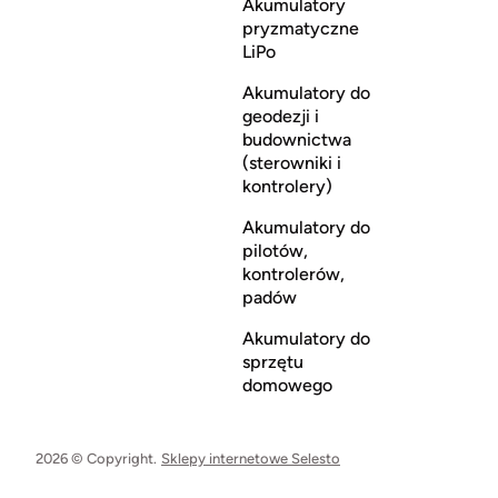
Akumulatory
pryzmatyczne
LiPo
Akumulatory do
geodezji i
budownictwa
(sterowniki i
kontrolery)
Akumulatory do
pilotów,
kontrolerów,
padów
Akumulatory do
sprzętu
domowego
2026 © Copyright.
Sklepy internetowe Selesto