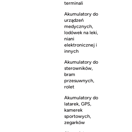
terminali
Akumulatory do
urządzeń
medycznych,
lodówek na leki,
niani
elektronicznej i
innych
Akumulatory do
sterowników,
bram
przesuwnych,
rolet
Akumulatory do
latarek, GPS,
kamerek
sportowych,
zegarków