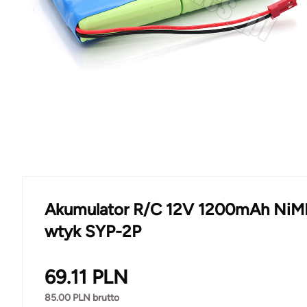
Akumulator R/C 12V 1200mAh Ni
wtyk SYP-2P
69.11
PLN
85.00
PLN brutto