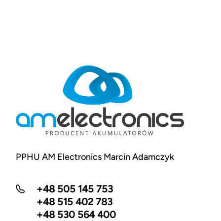
PPHU AM Electronics Marcin Adamczyk
+48 505 145 753
+48 515 402 783
+48 530 564 400