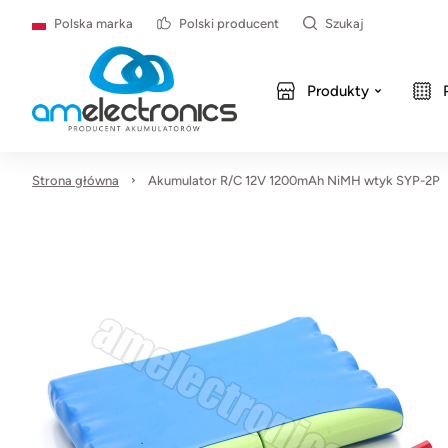
Polska marka
Polski producent
Szukaj
Produkty
Strona główna
Akumulator R/C 12V 1200mAh NiMH wtyk SYP-2P