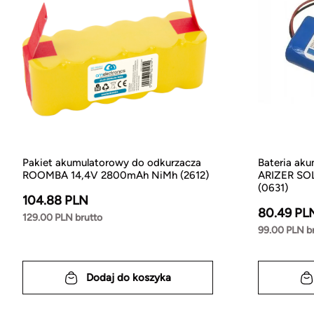
Pakiet akumulatorowy do odkurzacza
Bateria ak
ROOMBA 14,4V 2800mAh NiMh (2612)
ARIZER SOL
(0631)
104.88 PLN
80.49 PL
129.00 PLN brutto
99.00 PLN b
Dodaj do koszyka