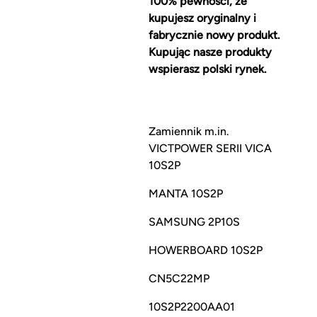
100% pewności, że
kupujesz oryginalny i
fabrycznie nowy produkt.
Kupując nasze produkty
wspierasz polski rynek.
Zamiennik m.in.
VICTPOWER SERII VICA
10S2P
MANTA 10S2P
SAMSUNG 2P10S
HOWERBOARD 10S2P
CN5C22MP
10S2P2200AA01