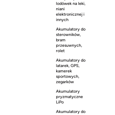
lodówek na leki,
niani
elektronicznej i
innych
Akumulatory do
sterowników,
bram
przesuwnych,
rolet
Akumulatory do
latarek, GPS,
kamerek
sportowych,
zegarków
Akumulatory
pryzmatyczne
LiPo
Akumulatory do