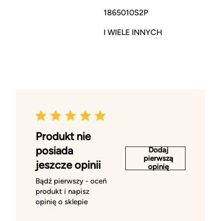
1865010S2P
I WIELE INNYCH
Produkt nie
posiada
Dodaj
pierwszą
jeszcze opinii
opinię
Bądź pierwszy - oceń
produkt i napisz
opinię o sklepie