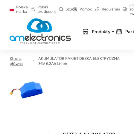
Ja
Polska
Polski
Szukaj
Pomoc
Regulamin
zg
marka
producent
zw
Produkty
Pak
Strona
AKUMULATOR PAKIET DESKA ELEKTRYCZNA
główna
36V 6,2Ah Li-Ion