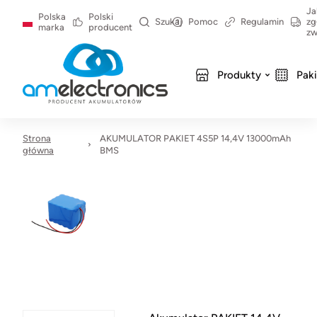
Ja
Polska
Polski
Szukaj
Pomoc
Regulamin
zg
marka
producent
zw
Produkty
Pak
Strona
AKUMULATOR PAKIET 4S5P 14,4V 13000mAh
główna
BMS