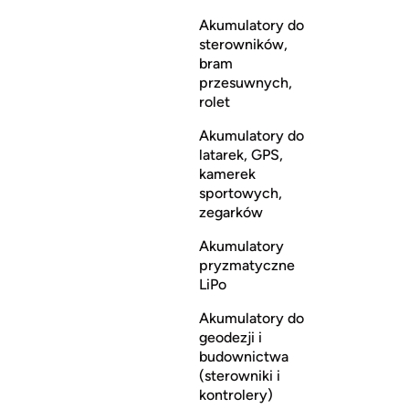
Akumulatory do
sterowników,
bram
przesuwnych,
rolet
Akumulatory do
latarek, GPS,
kamerek
sportowych,
zegarków
Akumulatory
pryzmatyczne
LiPo
Akumulatory do
geodezji i
budownictwa
(sterowniki i
kontrolery)