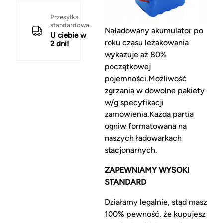
Przesyłka
standardowa
Naładowany akumulator po
U ciebie w
roku czasu leżakowania
2 dni!
wykazuje aż 80%
początkowej
pojemności.Możliwość
zgrzania w dowolne pakiety
w/g specyfikacji
zamówienia.Każda partia
ogniw formatowana na
naszych ładowarkach
stacjonarnych.
ZAPEWNIAMY WYSOKI
STANDARD
Działamy legalnie, stąd masz
100% pewność, że kupujesz