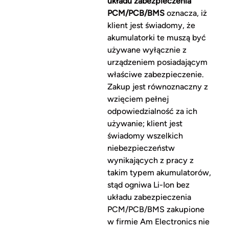
układu zabezpieczenia
PCM/PCB/BMS
oznacza, iż
klient jest świadomy, że
akumulatorki te muszą być
używane wyłącznie z
urządzeniem posiadającym
właściwe zabezpieczenie.
Zakup jest równoznaczny z
wzięciem pełnej
odpowiedzialność za ich
używanie; klient jest
świadomy wszelkich
niebezpieczeństw
wynikających z pracy z
takim typem akumulatorów,
stąd ogniwa Li-Ion bez
układu zabezpieczenia
PCM/PCB/BMS zakupione
w firmie Am Electronics nie