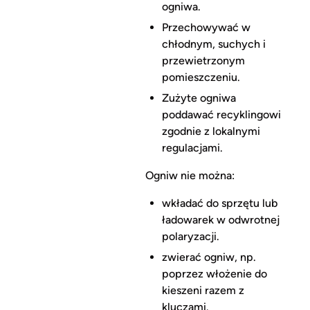
ogniwa.
Przechowywać w
chłodnym, suchych i
przewietrzonym
pomieszczeniu.
Zużyte ogniwa
poddawać recyklingowi
zgodnie z lokalnymi
regulacjami.
Ogniw nie można:
wkładać do sprzętu lub
ładowarek w odwrotnej
polaryzacji.
zwierać ogniw, np.
poprzez włożenie do
kieszeni razem z
kluczami.