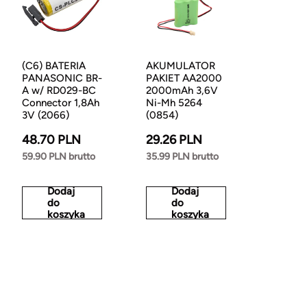
(C6) BATERIA
AKUMULATOR
PANASONIC BR-
PAKIET AA2000
A w/ RD029-BC
2000mAh 3,6V
Connector 1,8Ah
Ni-Mh 5264
3V (2066)
(0854)
48.70 PLN
29.26 PLN
59.90 PLN brutto
35.99 PLN brutto
Dodaj
Dodaj
do
do
koszyka
koszyka