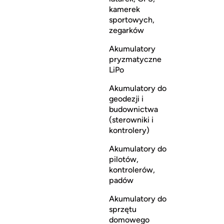
kamerek
sportowych,
zegarków
Akumulatory
pryzmatyczne
LiPo
Akumulatory do
geodezji i
budownictwa
(sterowniki i
kontrolery)
Akumulatory do
pilotów,
kontrolerów,
padów
Akumulatory do
sprzętu
domowego