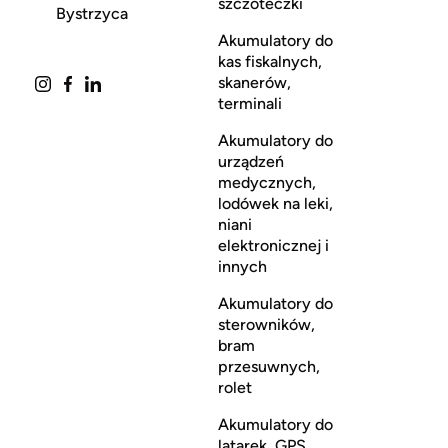
szczoteczki
Bystrzyca
Akumulatory do
kas fiskalnych,
skanerów,
terminali
Akumulatory do
urządzeń
medycznych,
lodówek na leki,
niani
elektronicznej i
innych
Akumulatory do
sterowników,
bram
przesuwnych,
rolet
Akumulatory do
latarek, GPS,