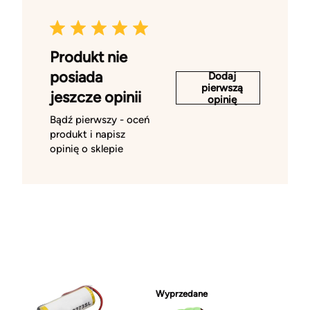
Produkt nie
posiada
Dodaj
pierwszą
jeszcze opinii
opinię
Bądź pierwszy - oceń
produkt i napisz
opinię o sklepie
Wyprzedane