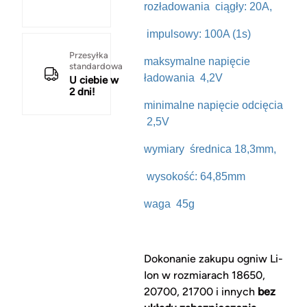
rozładowania ciągły: 20A,
impulsowy: 100A (1s)
Przesyłka
maksymalne napięcie
standardowa
ładowania 4,2V
U ciebie w
2 dni!
minimalne napięcie odcięcia
2,5V
wymiary średnica 18,3mm,
wysokość: 64,85mm
waga 45g
Dokonanie zakupu ogniw Li-
Ion w rozmiarach 18650,
20700, 21700 i innych
bez