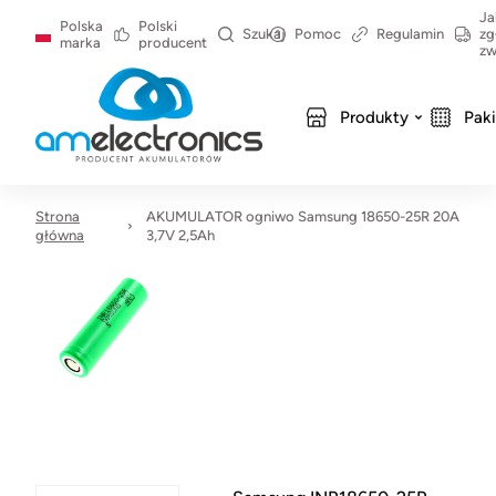
Ja
Polska
Polski
Szukaj
Pomoc
Regulamin
zg
marka
producent
zw
Produkty
Pak
Strona
AKUMULATOR ogniwo Samsung 18650-25R 20A
główna
3,7V 2,5Ah