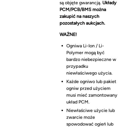
są objęte gwarancją.
Układy
PCM/PCB/BMS można
zakupić na naszych
pozostałych aukcjach.
WAŻNE!
Ogniwa Li-Ion / Li-
Polymer mogą być
bardzo niebezpieczne w
przypadku
niewłaściwego użycia.
Każde ogniwo lub pakiet
ogniw przed użyciem
musi mieć zamontowany
układ PCM.
Niewłaściwe użycie lub
zwarcie może
spowodować ogień lub