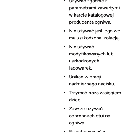
Używać zgodnie z
parametrami zawartymi
w karcie katalogowej
producenta ogniwa.
Nie używać jeśli ogniwo
ma uszkodzona izolację.
Nie używać
modyfikowanych lub
uszkodzonych
ładowarek.
Unikać wibracji i
nadmiernego nacisku.
Trzymać poza zasięgiem
dzieci.
Zawsze używać
ochronnych etui na
ogniwa.
Przechowywać w