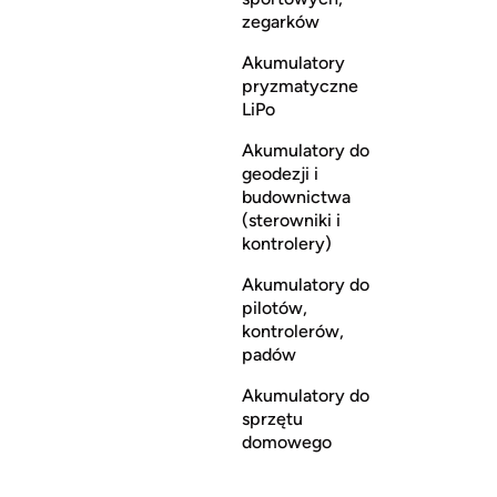
zegarków
Akumulatory
pryzmatyczne
LiPo
Akumulatory do
geodezji i
budownictwa
(sterowniki i
kontrolery)
Akumulatory do
pilotów,
kontrolerów,
padów
Akumulatory do
sprzętu
domowego