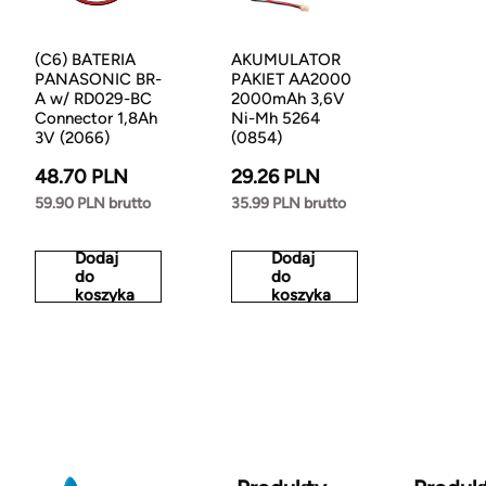
(C6) BATERIA
AKUMULATOR
PANASONIC BR-
PAKIET AA2000
A w/ RD029-BC
2000mAh 3,6V
Connector 1,8Ah
Ni-Mh 5264
3V (2066)
(0854)
48.70 PLN
29.26 PLN
59.90 PLN brutto
35.99 PLN brutto
Dodaj
Dodaj
do
do
koszyka
koszyka