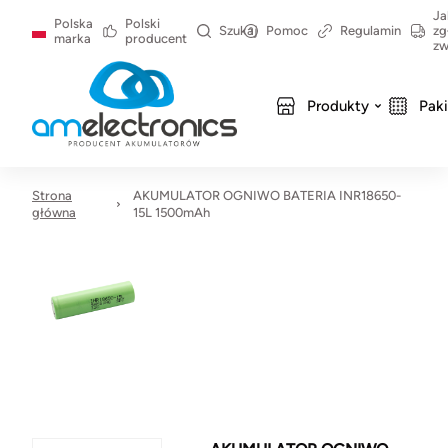
Ja
Polska
Polski
Szukaj
Pomoc
Regulamin
zg
marka
producent
zw
Produkty
Pak
Strona
AKUMULATOR OGNIWO BATERIA INR18650-
główna
15L 1500mAh