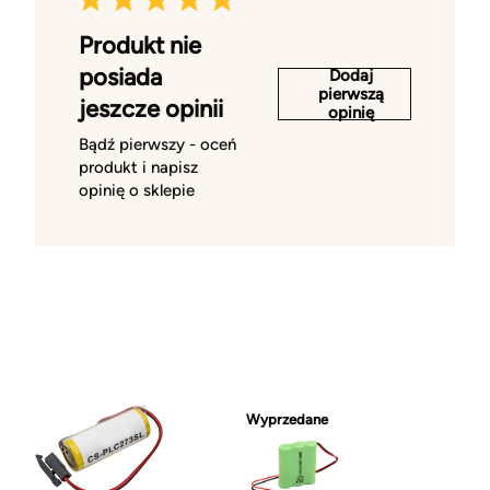
Produkt nie
posiada
Dodaj
pierwszą
jeszcze opinii
opinię
Bądź pierwszy - oceń
produkt i napisz
opinię o sklepie
Wyprzedane