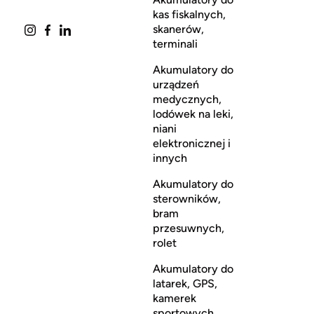
kas fiskalnych,
skanerów,
terminali
Akumulatory do
urządzeń
medycznych,
lodówek na leki,
niani
elektronicznej i
innych
Akumulatory do
sterowników,
bram
przesuwnych,
rolet
Akumulatory do
latarek, GPS,
kamerek
sportowych,