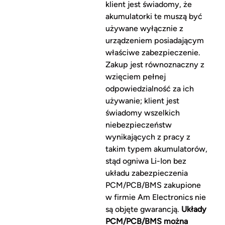
klient jest świadomy, że
akumulatorki te muszą być
używane wyłącznie z
urządzeniem posiadającym
właściwe zabezpieczenie.
Zakup jest równoznaczny z
wzięciem pełnej
odpowiedzialność za ich
używanie; klient jest
świadomy wszelkich
niebezpieczeństw
wynikających z pracy z
takim typem akumulatorów,
stąd ogniwa Li-Ion bez
układu zabezpieczenia
PCM/PCB/BMS zakupione
w firmie Am Electronics nie
są objęte gwarancją.
Układy
PCM/PCB/BMS można