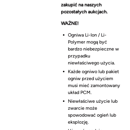
zakupić na naszych
pozostałych aukcjach.
WAŻNE!
Ogniwa Li-Ion / Li-
Polymer mogą być
bardzo niebezpieczne w
przypadku
niewłaściwego użycia.
Każde ogniwo lub pakiet
ogniw przed użyciem
musi mieć zamontowany
układ PCM.
Niewłaściwe użycie lub
zwarcie może
spowodować ogień lub
eksplozję.