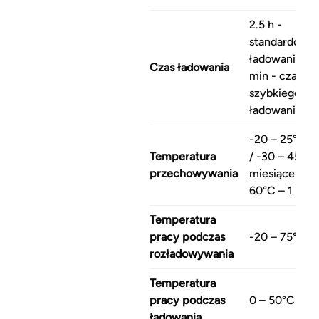
2.5 h -
standardowy 
ładowania / 
Czas ładowania
min - czas
szybkiego
ładowania
-20 – 25°C – 
Temperatura
/ -30 – 45°C 
przechowywania
miesiące / -3
60°C – 1 mies
Temperatura
pracy podczas
-20 – 75°C
rozładowywania
Temperatura
pracy podczas
0 – 50°C
ładowania