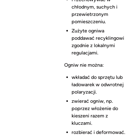
chłodnym, suchych i
przewietrzonym
pomieszczeniu.
Zużyte ogniwa
poddawać recyklingowi
zgodnie z lokalnymi
regulacjami.
Ogniw nie można:
wkładać do sprzętu lub
ładowarek w odwrotnej
polaryzacji.
zwierać ogniw, np.
poprzez włożenie do
kieszeni razem z
kluczami.
rozbierać i deformować.