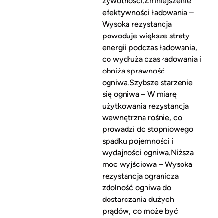
żywotności.Zmniejszenie
efektywności ładowania –
Wysoka rezystancja
powoduje większe straty
energii podczas ładowania,
co wydłuża czas ładowania i
obniża sprawność
ogniwa.Szybsze starzenie
się ogniwa – W miarę
użytkowania rezystancja
wewnętrzna rośnie, co
prowadzi do stopniowego
spadku pojemności i
wydajności ogniwa.Niższa
moc wyjściowa – Wysoka
rezystancja ogranicza
zdolność ogniwa do
dostarczania dużych
prądów, co może być