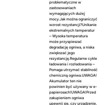
problematyczne w
zastosowaniach
wymagających dużej
mocy.Jak można ograniczyć
wzrost rezystancji?Unikanie
ekstremalnych temperatur
– Wysoka temperatura
może przyspieszać
degradację ogniwa, a niska
zwiększać jego
rezystancję.Regularne cykle
ładowania i rozładowania –
Pomaga utrzymać stabilność
chemiczną ogniwa.UWAGA!
Akumulator ten nie
powinien być używany w e-
papierosach!UWAGA!Przed
zakupieniem ogniwa
upewnij się, czy urządzenie,