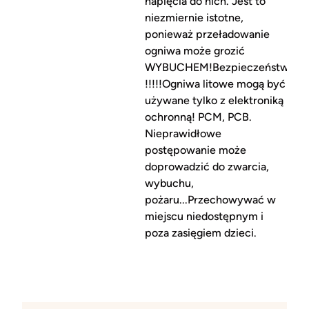
napięcia do nich. Jest to
niezmiernie istotne,
ponieważ przeładowanie
ogniwa może grozić
WYBUCHEM!Bezpieczeństwo
!!!!!Ogniwa litowe mogą być
używane tylko z elektroniką
ochronną! PCM, PCB.
Nieprawidłowe
postępowanie może
doprowadzić do zwarcia,
wybuchu,
pożaru...Przechowywać w
miejscu niedostępnym i
poza zasięgiem dzieci.