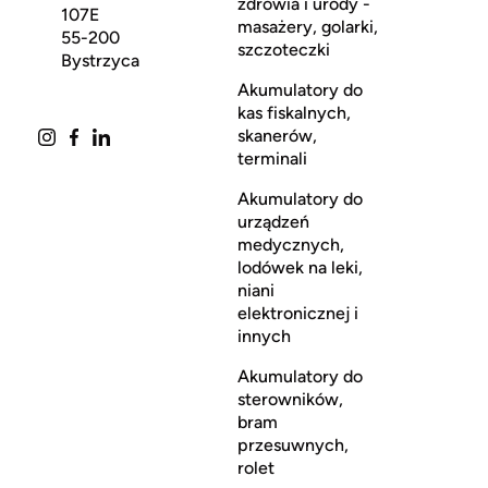
zdrowia i urody -
107E
masażery, golarki,
55-200
szczoteczki
Bystrzyca
Akumulatory do
kas fiskalnych,
skanerów,
terminali
Akumulatory do
urządzeń
medycznych,
lodówek na leki,
niani
elektronicznej i
innych
Akumulatory do
sterowników,
bram
przesuwnych,
rolet