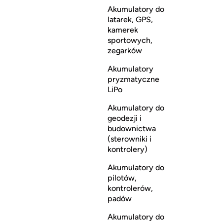
Akumulatory do
latarek, GPS,
kamerek
sportowych,
zegarków
Akumulatory
pryzmatyczne
LiPo
Akumulatory do
geodezji i
budownictwa
(sterowniki i
kontrolery)
Akumulatory do
pilotów,
kontrolerów,
padów
Akumulatory do