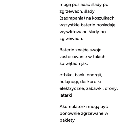
mogą posiadać ślady po
zgrzewach, ślady
(zadrapania) na koszulkach,
wszystkie baterie posiadają
wyszlifowane ślady po
zgrzewach.
Baterie znajdą swoje
zastosowanie w takich
sprzętach jak:
e-bike, banki energii,
hulajnogi, deskorolki
elektryczne, zabawki, drony,
latarki
Akumulatorki mogą być
ponownie zgrzewane w
pakiety