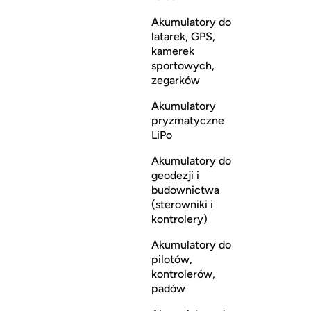
Akumulatory do
latarek, GPS,
kamerek
sportowych,
zegarków
Akumulatory
pryzmatyczne
LiPo
Akumulatory do
geodezji i
budownictwa
(sterowniki i
kontrolery)
Akumulatory do
pilotów,
kontrolerów,
padów