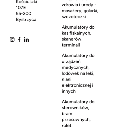
Kościuszki
zdrowia i urody -
107E
masażery, golarki,
55-200
szczoteczki
Bystrzyca
Akumulatory do
kas fiskalnych,
skanerów,
terminali
Akumulatory do
urządzeń
medycznych,
lodówek na leki,
niani
elektronicznej i
innych
Akumulatory do
sterowników,
bram
przesuwnych,
rolet