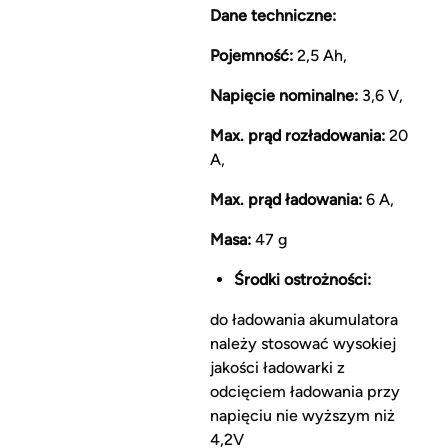
Dane techniczne:
Pojemność:
2,5 Ah,
Napięcie nominalne:
3,6 V,
Max. prąd rozładowania:
20
A,
Max. prąd ładowania:
6 A,
Masa:
47 g
Środki ostrożności:
do ładowania akumulatora
należy stosować wysokiej
jakości ładowarki z
odcięciem ładowania przy
napięciu nie wyższym niż
4,2V