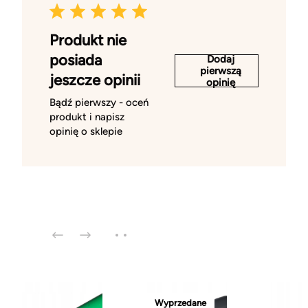
Produkt nie
posiada
Dodaj
pierwszą
jeszcze opinii
opinię
Bądź pierwszy - oceń
produkt i napisz
opinię o sklepie
Wyprzedane