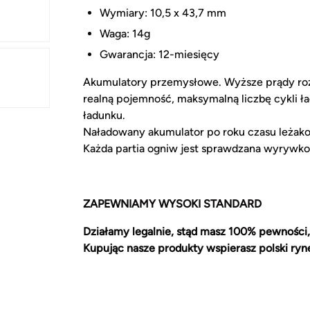
Wymiary: 10,5 x 43,7 mm
Waga: 14g
Gwarancja: 12-miesięcy
Akumulatory przemysłowe. Wyższe prądy ro
realną pojemność, maksymalną liczbę cykli 
ładunku.
Naładowany akumulator po roku czasu leżak
Każda partia ogniw jest sprawdzana wyrywko
ZAPEWNIAMY WYSOKI STANDARD
Działamy legalnie, stąd masz 100% pewności,
Kupując nasze produkty wspierasz polski ryn