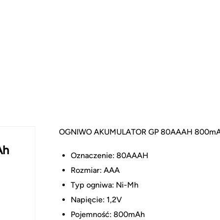
OGNIWO AKUMULATOR GP 80AAAH 800mAh
Ah
Oznaczenie: 80AAAH
Rozmiar: AAA
Typ ogniwa: Ni-Mh
Napięcie: 1,2V
Pojemność: 800mAh