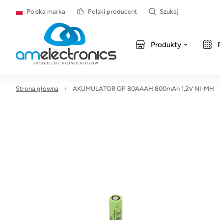
Polska marka
Polski producent
Szukaj
Produkty
Strona główna
AKUMULATOR GP 80AAAH 800mAh 1,2V NI-MH