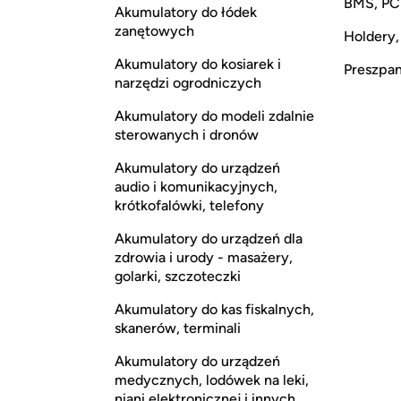
BMS, P
Akumulatory do łódek
zanętowych
Holdery,
Akumulatory do kosiarek i
Preszpan,
narzędzi ogrodniczych
Akumulatory do modeli zdalnie
sterowanych i dronów
Akumulatory do urządzeń
audio i komunikacyjnych,
krótkofalówki, telefony
Akumulatory do urządzeń dla
zdrowia i urody - masażery,
golarki, szczoteczki
Akumulatory do kas fiskalnych,
skanerów, terminali
Akumulatory do urządzeń
medycznych, lodówek na leki,
niani elektronicznej i innych