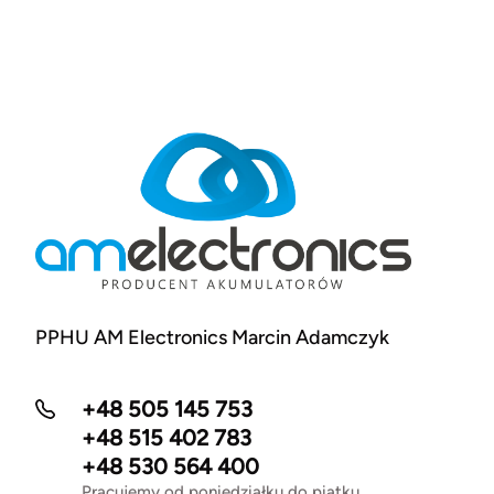
PPHU AM Electronics Marcin Adamczyk
+48 505 145 753
+48 515 402 783
+48 530 564 400
Pracujemy od poniedziałku do piątku