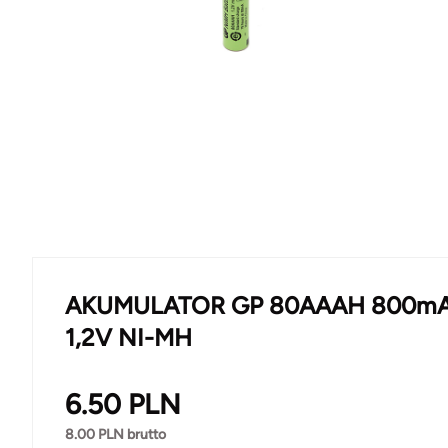
AKUMULATOR GP 80AAAH 800m
1,2V NI-MH
6.50
PLN
8.00
PLN brutto