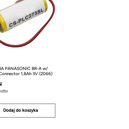
RIA PANASONIC BR-A w/
onnector 1,8Ah 3V (2066)
N
rutto
Dodaj do koszyka