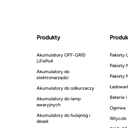
Produkty
Produk
Akumulatory OFF-GRID
Pakiety L
LiFePo4
Pakiety 
Akumulatory do
Pakiety 
elektronarzędzi
Ładowar
Akumulatory do odkurzaczy
Baterie 
Akumulatory do lamp
awaryjnych
Ogniwa
Akumulatory do hulajnóg i
Wtyczki
desek