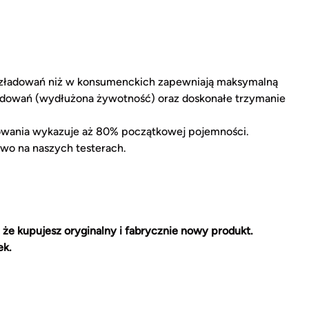
zładowań niż w konsumenckich zapewniają maksymalną
ładowań (wydłużona żywotność) oraz doskonałe trzymanie
owania wykazuje aż 80% początkowej pojemności.
wo na naszych testerach.
 że kupujesz oryginalny i fabrycznie nowy produkt.
ek.