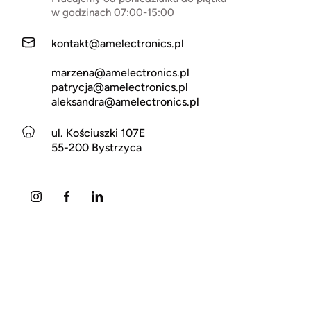
w godzinach 07:00-15:00
kontakt@amelectronics.pl
marzena@amelectronics.pl
patrycja@amelectronics.pl
aleksandra@amelectronics.pl
ul. Kościuszki 107E
55-200 Bystrzyca