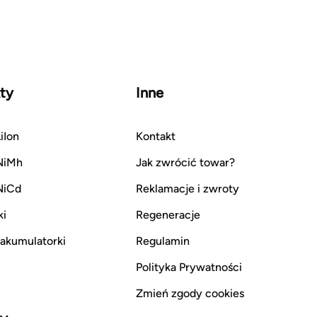
ty
Inne
iIon
Kontakt
NiMh
Jak zwrócić towar?
NiCd
Reklamacje i zwroty
ki
Regeneracje
i akumulatorki
Regulamin
Polityka Prywatności
Zmień zgody cookies