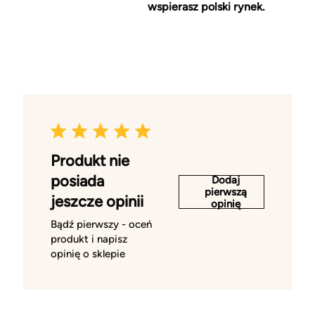
wspierasz polski rynek.
Produkt nie
posiada
Dodaj
pierwszą
jeszcze opinii
opinię
Bądź pierwszy - oceń
produkt i napisz
opinię o sklepie