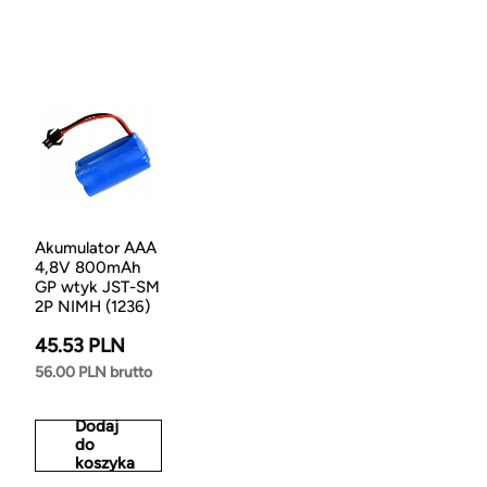
Akumulator AAA
4,8V 800mAh
GP wtyk JST-SM
2P NIMH (1236)
45.53 PLN
56.00 PLN brutto
Dodaj
do
koszyka