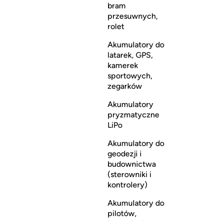
bram
przesuwnych,
rolet
Akumulatory do
latarek, GPS,
kamerek
sportowych,
zegarków
Akumulatory
pryzmatyczne
LiPo
Akumulatory do
geodezji i
budownictwa
(sterowniki i
kontrolery)
Akumulatory do
pilotów,