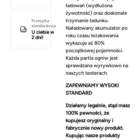
ładowań (wydłużona
żywotność) oraz doskonałe
trzymanie ładunku.
Przesyłka
standardowa
Naładowany akumulator po
U ciebie w
roku czasu leżakowania
2 dni!
wykazuje aż 80%
początkowej pojemności.
Każda partia ogniw jest
sprawdzana wyrywkowo na
naszych testerach.
ZAPEWNIAMY WYSOKI
STANDARD
Działamy legalnie, stąd masz
100% pewności, że
kupujesz oryginalny i
fabrycznie nowy produkt.
Kupując nasze produkty