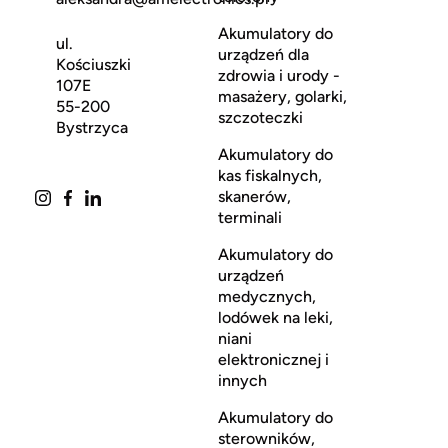
Akumulatory do
ul.
urządzeń dla
Kościuszki
zdrowia i urody -
107E
masażery, golarki,
55-200
szczoteczki
Bystrzyca
Akumulatory do
kas fiskalnych,
skanerów,
terminali
Akumulatory do
urządzeń
medycznych,
lodówek na leki,
niani
elektronicznej i
innych
Akumulatory do
sterowników,