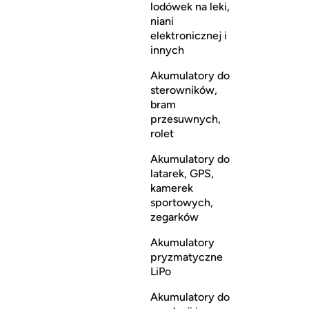
lodówek na leki,
niani
elektronicznej i
innych
Akumulatory do
sterowników,
bram
przesuwnych,
rolet
Akumulatory do
latarek, GPS,
kamerek
sportowych,
zegarków
Akumulatory
pryzmatyczne
LiPo
Akumulatory do