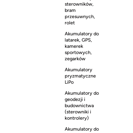
sterowników,
bram
przesuwnych,
rolet
Akumulatory do
latarek, GPS,
kamerek
sportowych,
zegarków
Akumulatory
pryzmatyczne
LiPo
Akumulatory do
geodezji i
budownictwa
(sterowniki i
kontrolery)
Akumulatory do