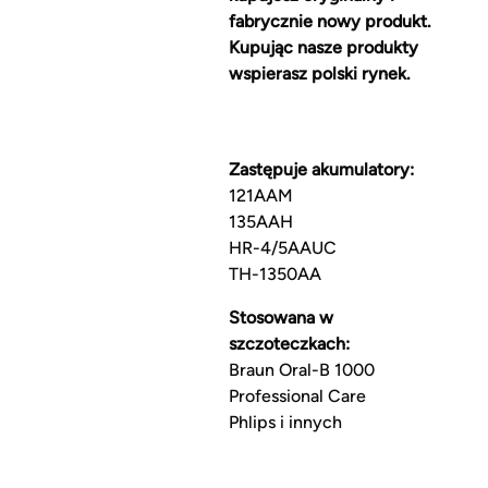
fabrycznie nowy produkt.
Kupując nasze produkty
wspierasz polski rynek.
Zastępuje akumulatory:
121AAM
135AAH
HR-4/5AAUC
TH-1350AA
Stosowana w
szczoteczkach:
Braun Oral-B 1000
Professional Care
Phlips i innych