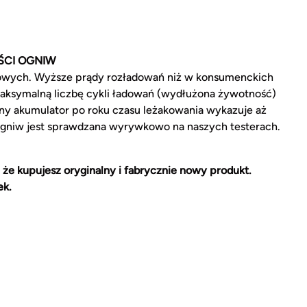
ŚCI OGNIW
owych. Wyższe prądy rozładowań niż w konsumenckich
aksymalną liczbę cykli ładowań (wydłużona żywotność)
ny akumulator po roku czasu leżakowania wykazuje aż
ogniw jest sprawdzana wyrywkowo na naszych testerach.
 że kupujesz oryginalny i fabrycznie nowy produkt.
ek.