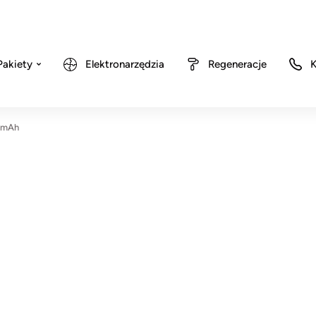
Pakiety
Elektronarzędzia
Regeneracje
K
0mAh