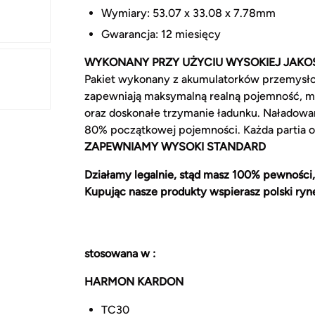
Wymiary: 53.07 x 33.08 x 7.78mm
Gwarancja: 12 miesięcy
WYKONANY PRZY UŻYCIU WYSOKIEJ JAKO
Pakiet wykonany z akumulatorków przemysł
zapewniają maksymalną realną pojemność, m
oraz doskonałe trzymanie ładunku. Naładowa
80% początkowej pojemności. Każda partia 
ZAPEWNIAMY WYSOKI STANDARD
Działamy legalnie, stąd masz 100% pewności,
Kupując nasze produkty wspierasz polski ryn
stosowana w :
HARMON KARDON
TC30