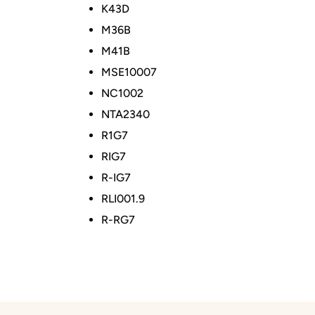
K43D
M36B
M41B
MSE10007
NC1002
NTA2340
R1G7
RIG7
R-IG7
RLI001.9
R-RG7