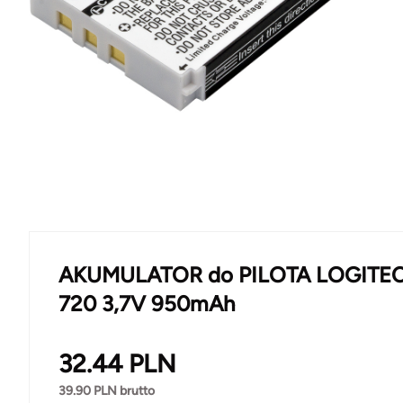
AKUMULATOR do PILOTA LOGITE
720 3,7V 950mAh
32.44
PLN
39.90
PLN brutto