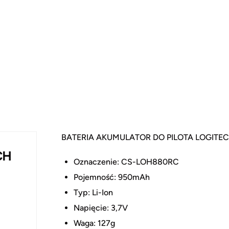
BATERIA AKUMULATOR DO PILOTA LOGITE
CH
Oznaczenie: CS-LOH880RC
Pojemność: 950mAh
Typ: Li-Ion
Napięcie: 3,7V
Waga: 127g