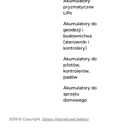
Akumulatory
pryzmatyczne
LiPo
Akumulatory do
geodezji i
budownictwa
(sterowniki i
kontrolery)
Akumulatory do
pilotów,
kontrolerów,
padów
Akumulatory do
sprzętu
domowego
2026 © Copyright.
Sklepy internetowe Selesto