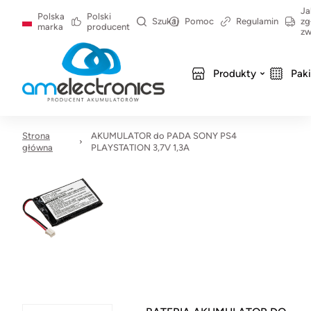
Ja
Polska
Polski
Szukaj
Pomoc
Regulamin
zg
marka
producent
zw
Produkty
Pak
Strona
AKUMULATOR do PADA SONY PS4
główna
PLAYSTATION 3,7V 1,3A