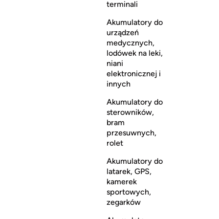
terminali
Akumulatory do
urządzeń
medycznych,
lodówek na leki,
niani
elektronicznej i
innych
Akumulatory do
sterowników,
bram
przesuwnych,
rolet
Akumulatory do
latarek, GPS,
kamerek
sportowych,
zegarków