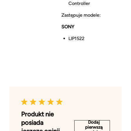
Controller
Zastępuje modele:
SONY
LIP1522
Produkt nie
posiada
Dodaj
pierwszą