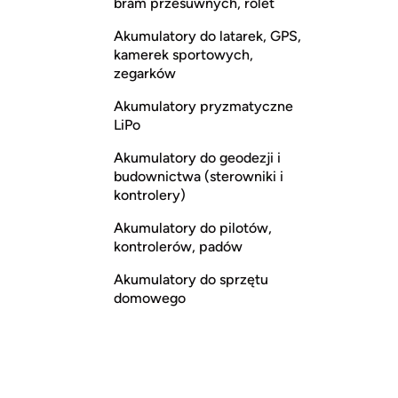
bram przesuwnych, rolet
Akumulatory do latarek, GPS,
kamerek sportowych,
zegarków
Akumulatory pryzmatyczne
LiPo
Akumulatory do geodezji i
budownictwa (sterowniki i
kontrolery)
Akumulatory do pilotów,
kontrolerów, padów
Akumulatory do sprzętu
domowego