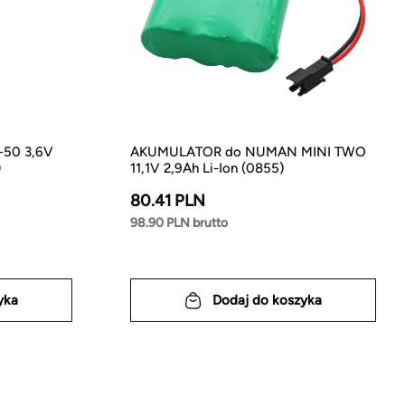
-50 3,6V
AKUMULATOR do NUMAN MINI TWO
)
11,1V 2,9Ah Li-Ion (0855)
80.41 PLN
98.90 PLN brutto
yka
Dodaj do koszyka