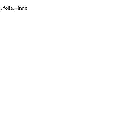
 folia, i inne