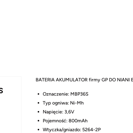
BATERIA AKUMULATOR firmy GP DO NIANI
S
Oznaczenie: MBP36S
Typ ogniwa: Ni-Mh
Napięcie: 3,6V
Pojemność: 800mAh
Wtyczka/gniazdo: 5264-2P