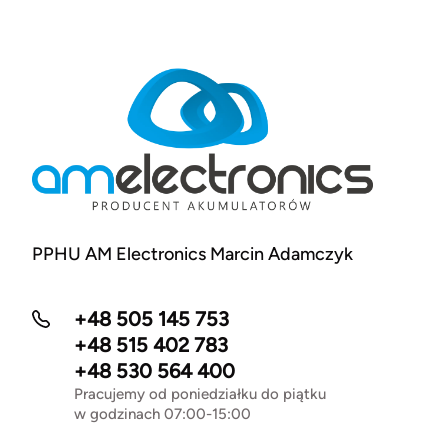
PPHU AM Electronics Marcin Adamczyk
+48 505 145 753
+48 515 402 783
+48 530 564 400
Pracujemy od poniedziałku do piątku
w godzinach 07:00-15:00