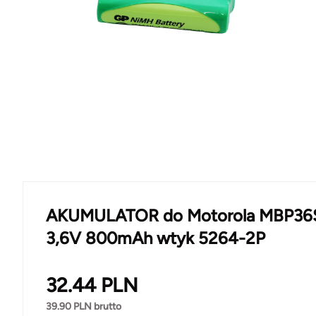
AKUMULATOR do Motorola MBP36
3,6V 800mAh wtyk 5264-2P
32.44
PLN
39.90
PLN brutto