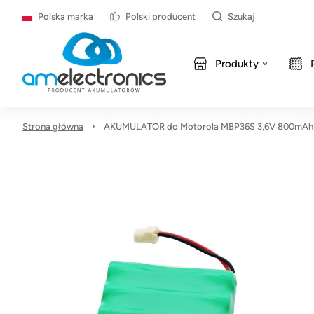
Polska marka
Polski producent
Szukaj
Produkty
Strona główna
AKUMULATOR do Motorola MBP36S 3,6V 800mAh 