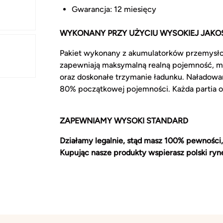
Gwarancja: 12 miesięcy
WYKONANY PRZY UŻYCIU WYSOKIEJ JAKOŚ
Pakiet wykonany z akumulatorków przemysł
zapewniają maksymalną realną pojemność, m
oraz doskonałe trzymanie ładunku. Naładowa
80% początkowej pojemności. Każda partia 
ZAPEWNIAMY WYSOKI STANDARD
Działamy legalnie, stąd masz 100% pewności,
Kupując nasze produkty wspierasz polski ryn