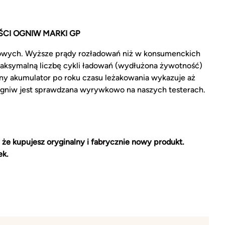
CI OGNIW MARKI GP
owych. Wyższe prądy rozładowań niż w konsumenckich
aksymalną liczbę cykli ładowań (wydłużona żywotność)
ny akumulator po roku czasu leżakowania wykazuje aż
ogniw jest sprawdzana wyrywkowo na naszych testerach.
 że kupujesz oryginalny i fabrycznie nowy produkt.
ek.