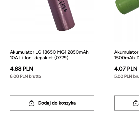
Akumulator LG 18650 MG1 2850mAh
Akumulator
10A Li-Ion- depakiet (0729)
1500mAh-D
4.88 PLN
4.07 PLN
6.00 PLN brutto
5.00 PLN bru
Dodaj do koszyka