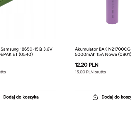
 Samsung 18650-15Q 3,6V
Akumulator BAK N21700CG
EPAKIET (0540)
5000mAh 15A Nowe (0801
12.20 PLN
tto
15.00 PLN brutto
Dodaj do koszyka
Dodaj do kosz