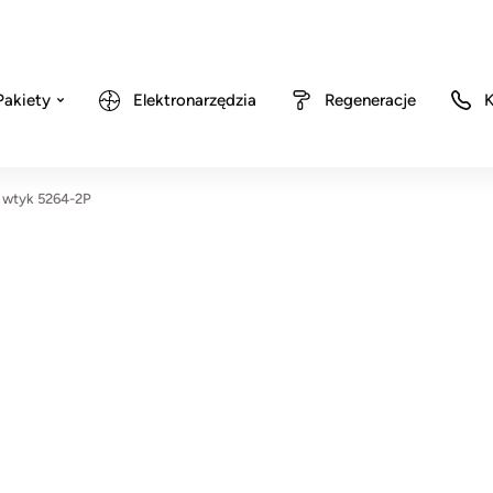
Pakiety
Elektronarzędzia
Regeneracje
K
wtyk 5264-2P