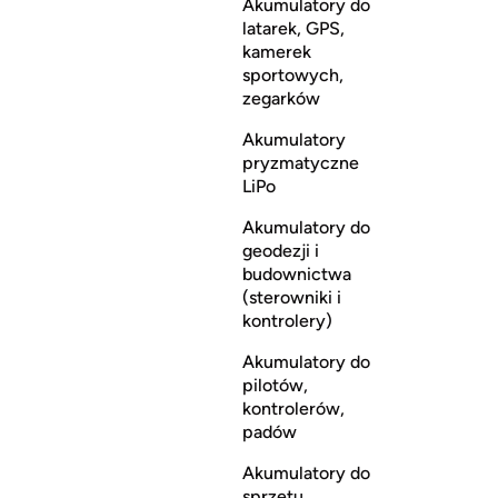
Akumulatory do
latarek, GPS,
kamerek
sportowych,
zegarków
Akumulatory
pryzmatyczne
LiPo
Akumulatory do
geodezji i
budownictwa
(sterowniki i
kontrolery)
Akumulatory do
pilotów,
kontrolerów,
padów
Akumulatory do
sprzętu