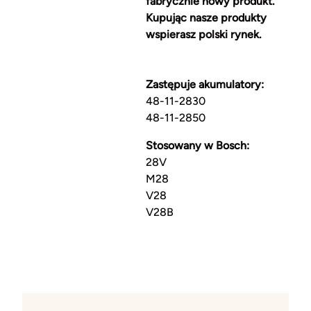
fabrycznie nowy produkt.
Kupując nasze produkty
wspierasz polski rynek.
Zastępuje akumulatory:
48-11-2830
48-11-2850
Stosowany w Bosch:
28V
M28
V28
V28B