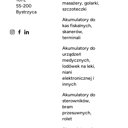
masażery, golarki,
55-200
szczoteczki
Bystrzyca
Akumulatory do
kas fiskalnych,
skanerów,
terminali
Akumulatory do
urządzeń
medycznych,
lodówek na leki,
niani
elektronicznej i
innych
Akumulatory do
sterowników,
bram
przesuwnych,
rolet