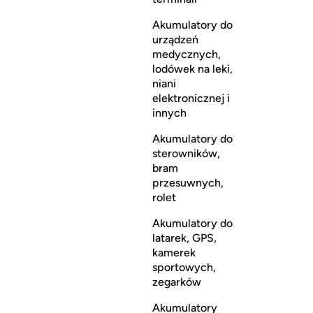
Akumulatory do
urządzeń
medycznych,
lodówek na leki,
niani
elektronicznej i
innych
Akumulatory do
sterowników,
bram
przesuwnych,
rolet
Akumulatory do
latarek, GPS,
kamerek
sportowych,
zegarków
Akumulatory