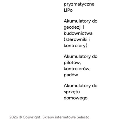
pryzmatyczne
LiPo
Akumulatory do
geodezji i
budownictwa
(sterowniki i
kontrolery)
Akumulatory do
pilotów,
kontrolerów,
padów
Akumulatory do
sprzętu
domowego
2026 © Copyright.
Sklepy internetowe Selesto