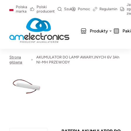
Ja
Polska
Polski
Szukaj
Pomoc
Regulamin
zg
marka
producent
zw
Produkty
Pak
Strona
AKUMULATOR DO LAMP AWARYJNYCH 6V 3Ah
główna
NI-MH PRZEWODY