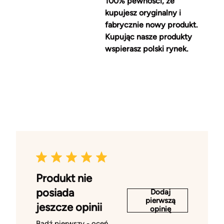
100% pewności, że
kupujesz oryginalny i
fabrycznie nowy produkt.
Kupując nasze produkty
wspierasz polski rynek.
Produkt nie
posiada
Dodaj
pierwszą
jeszcze opinii
opinię
Bądź pierwszy - oceń