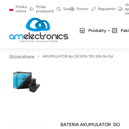
Ja
Polska
Polski
Szukaj
Pomoc
Regulamin
zg
marka
producent
zw
Produkty
Pak
Strona główna
AKUMULATOR do GESIPA 12V 2Ah Ni-Cd
BATERIA AKUMULATOR DO