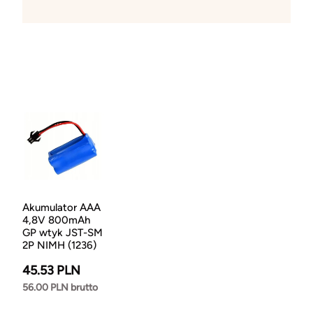
Akumulator AAA
4,8V 800mAh
GP wtyk JST-SM
2P NIMH (1236)
45.53 PLN
56.00 PLN brutto