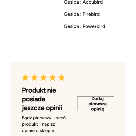
Gesipa : Accubird
Gesipa : Firebird
Gesipa : Powerbird
Produkt nie
posiada
Dodaj
pierwszą
jeszcze opinii
opinię
Bądź pierwszy - oceń
produkt i napisz
opinię o sklepie