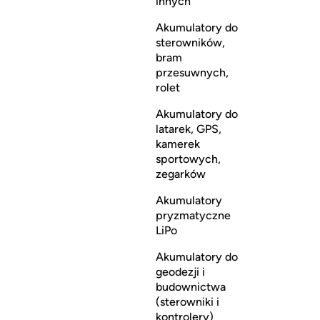
innych
Akumulatory do
sterowników,
bram
przesuwnych,
rolet
Akumulatory do
latarek, GPS,
kamerek
sportowych,
zegarków
Akumulatory
pryzmatyczne
LiPo
Akumulatory do
geodezji i
budownictwa
(sterowniki i
kontrolery)