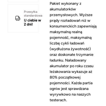
Pakiet wykonany z
akumulatorków
Przesyłka
przemysłowych. Wyższe
standardowa
U ciebie w
prądy rozładowań niż w
2 dni!
konsumenckich zapewniają
maksymalną realną
pojemność, maksymalną
liczbę cykli ładowań
(wydłużona żywotność)
oraz doskonałe trzymanie
ładunku. Naładowany
akumulator po roku czasu
leżakowania wykazuje aż
80% początkowej
pojemności. Każda partia
ogniw jest sprawdzana
wyrywkowo na naszych
testerach.