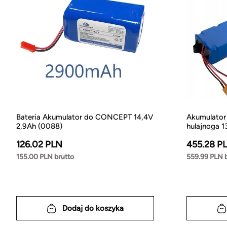
Bateria Akumulator do CONCEPT 14,4V
Akumulator
2,9Ah (0088)
hulajnoga 1
126.02 PLN
455.28 P
155.00 PLN brutto
559.99 PLN 
Dodaj do koszyka