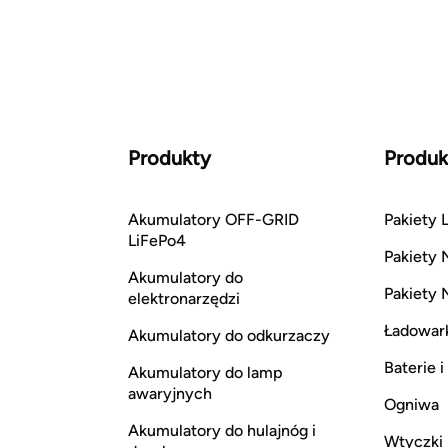
Produkty
Produk
Akumulatory OFF-GRID
Pakiety L
LiFePo4
Pakiety 
Akumulatory do
Pakiety 
elektronarzędzi
Ładowar
Akumulatory do odkurzaczy
Baterie 
Akumulatory do lamp
awaryjnych
Ogniwa
Akumulatory do hulajnóg i
Wtyczki