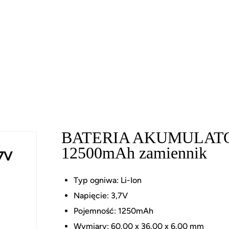
BATERIA AKUMULATOR
12500mAh zamiennik
7V
Typ ogniwa: Li-Ion
Napięcie: 3,7V
Pojemność: 1250mAh
Wymiary: 60.00 x 36.00 x 6.00 mm