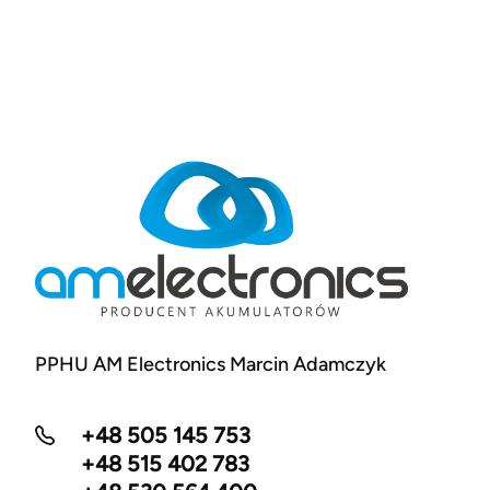
PPHU AM Electronics Marcin Adamczyk
+48 505 145 753
+48 515 402 783