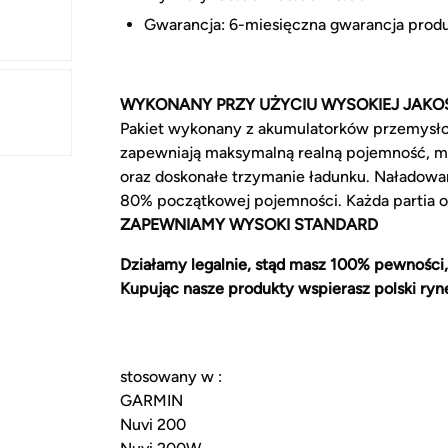
Gwarancja: 6-miesięczna gwarancja prod
WYKONANY PRZY UŻYCIU WYSOKIEJ JAKO
Pakiet wykonany z akumulatorków przemysł
zapewniają maksymalną realną pojemność, m
oraz doskonałe trzymanie ładunku. Naładowa
80% początkowej pojemności. Każda partia 
ZAPEWNIAMY WYSOKI STANDARD
Działamy legalnie, stąd masz 100% pewności,
Kupując nasze produkty wspierasz polski ryn
stosowany w :
GARMIN
Nuvi 200