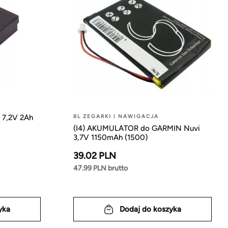
 7,2V 2Ah
BL ZEGARKI I NAWIGACJA
(I4) AKUMULATOR do GARMIN Nuvi
3,7V 1150mAh (1500)
39.02 PLN
47.99 PLN brutto
yka
Dodaj do koszyka