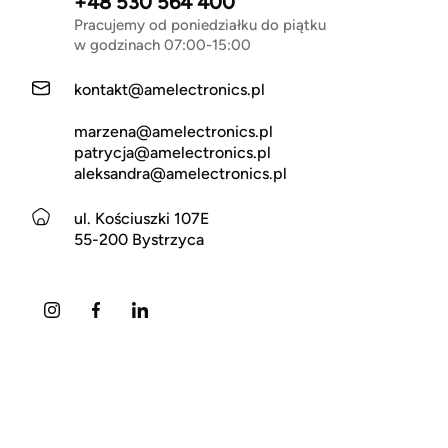
+48 530 564 400
Pracujemy od poniedziałku do piątku
w godzinach 07:00-15:00
kontakt@amelectronics.pl
marzena@amelectronics.pl
patrycja@amelectronics.pl
aleksandra@amelectronics.pl
ul. Kościuszki 107E
55-200 Bystrzyca