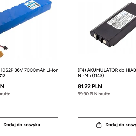
 10S2P 36V 7000mAh Li-Ion
(F4) AKUMULATOR do HIAB
312
Ni-Mh (1143)
LN
81.22 PLN
brutto
99.90 PLN brutto
Dodaj do koszyka
Dodaj do kosz