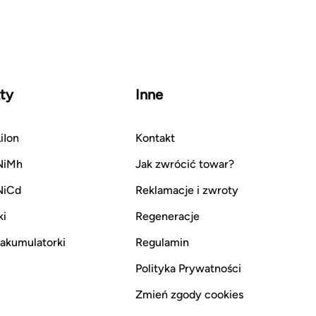
ty
Inne
iIon
Kontakt
NiMh
Jak zwrócić towar?
NiCd
Reklamacje i zwroty
ki
Regeneracje
i akumulatorki
Regulamin
Polityka Prywatności
Zmień zgody cookies