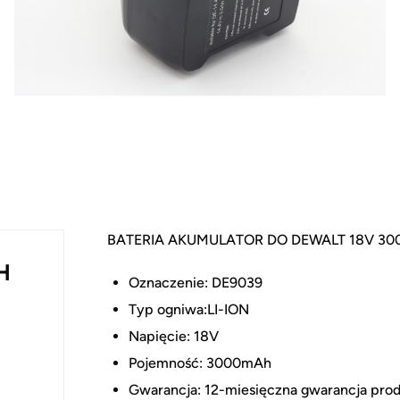
BATERIA AKUMULATOR DO DEWALT 18V 30
H
Oznaczenie: DE9039
Typ ogniwa:LI-ION
Napięcie: 18V
Pojemność: 3000mAh
Gwarancja: 12-miesięczna gwarancja pro