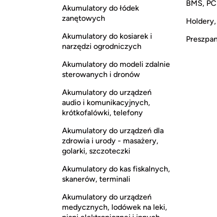
BMS, P
Akumulatory do łódek
zanętowych
Holdery,
Akumulatory do kosiarek i
Preszpan,
narzędzi ogrodniczych
Akumulatory do modeli zdalnie
sterowanych i dronów
Akumulatory do urządzeń
audio i komunikacyjnych,
krótkofalówki, telefony
Akumulatory do urządzeń dla
zdrowia i urody - masażery,
golarki, szczoteczki
Akumulatory do kas fiskalnych,
skanerów, terminali
Akumulatory do urządzeń
medycznych, lodówek na leki,