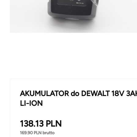
AKUMULATOR do DEWALT 18V 3A
LI-ION
138.13
PLN
169.90
PLN brutto