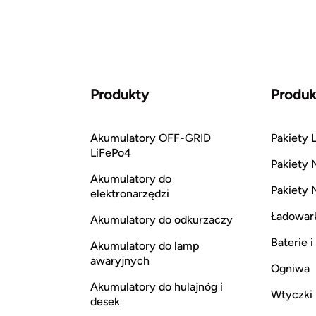
Produkty
Produk
Akumulatory OFF-GRID
Pakiety L
LiFePo4
Pakiety 
Akumulatory do
Pakiety 
elektronarzędzi
Ładowar
Akumulatory do odkurzaczy
Baterie 
Akumulatory do lamp
awaryjnych
Ogniwa
Akumulatory do hulajnóg i
Wtyczki
desek