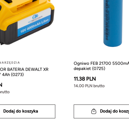
NARZĘDZIA
Ogniwo FEB 21700 5500mA
depakiet (0725)
R BATERIA DEWALT XR
 4Ah (0273)
11.38 PLN
N
14.00 PLN brutto
rutto
Dodaj do koszyka
Dodaj do kosz