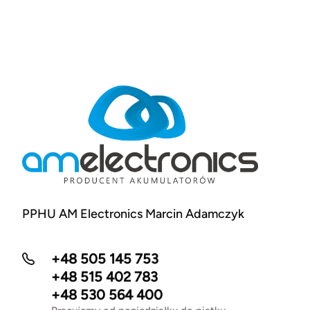
PPHU AM Electronics Marcin Adamczyk
+48 505 145 753
+48 515 402 783
+48 530 564 400