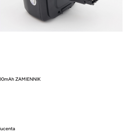
00mAh ZAMIENNIK
ducenta