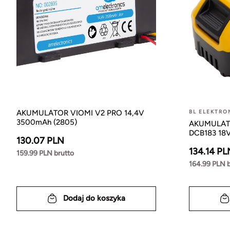
AKUMULATOR VIOMI V2 PRO 14,4V
BL ELEKTRO
3500mAh (2805)
AKUMULATO
DCB183 18V
130.07 PLN
134.14 PL
159.99 PLN brutto
164.99 PLN b
Dodaj do koszyka