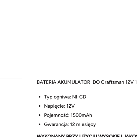
BATERIA AKUMULATOR DO Craftsman 12V 1,
Typ ogniwa: NI-CD
Napięcie: 12V
Pojemność: 1500mAh
Gwarancja: 12 miesięcy
WYKONANY PRZY UŻYCIU WYSOKIEJ JAKO