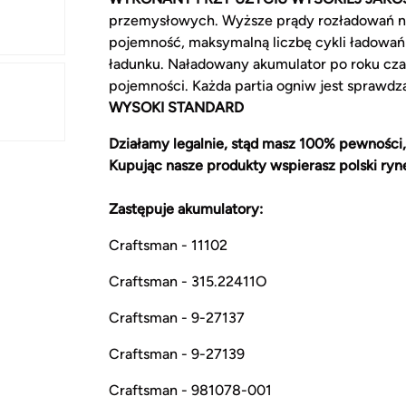
przemysłowych. Wyższe prądy rozładowań n
pojemność, maksymalną liczbę cykli ładowań
ładunku. Naładowany akumulator po roku cz
pojemności. Każda partia ogniw jest sprawd
WYSOKI STANDARD
Działamy legalnie, stąd masz 100% pewności,
Kupując nasze produkty wspierasz polski ryn
Zastępuje akumulatory:
Craftsman - 11102
Craftsman - 315.22411O
Craftsman - 9-27137
Craftsman - 9-27139
Craftsman - 981078-001