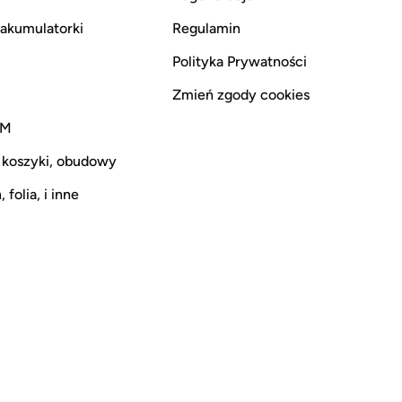
i akumulatorki
Regulamin
Polityka Prywatności
Zmień zgody cookies
CM
 koszyki, obudowy
 folia, i inne