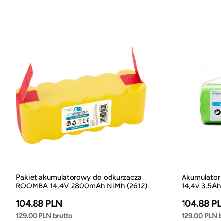
Pakiet akumulatorowy do odkurzacza
Akumulator
ROOMBA 14,4V 2800mAh NiMh (2612)
14,4v 3,5Ah
104.88 PLN
104.88 P
129.00 PLN brutto
129.00 PLN 