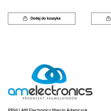
Dodaj do koszyka
PPHU AM Electronics Marcin Adamczyk