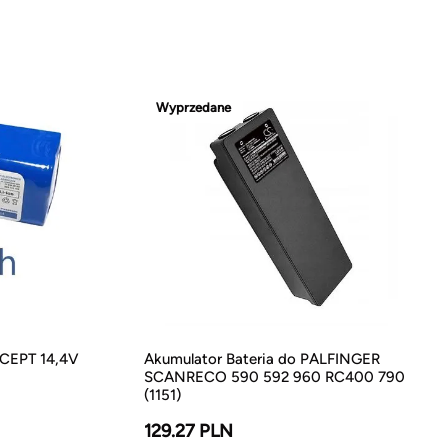
Wyprzedane
NCEPT 14,4V
Akumulator Bateria do PALFINGER
SCANRECO 590 592 960 RC400 790
(1151)
129.27 PLN