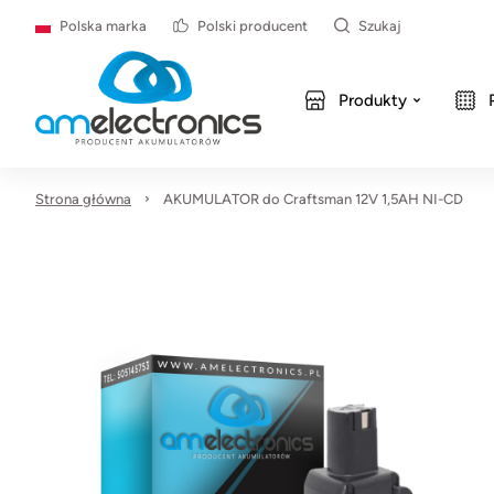
Polska marka
Polski producent
Szukaj
Produkty
Strona główna
AKUMULATOR do Craftsman 12V 1,5AH NI-CD