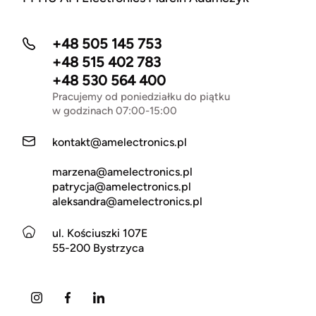
+48 505 145 753
+48 515 402 783
+48 530 564 400
Pracujemy od poniedziałku do piątku
w godzinach 07:00-15:00
kontakt@amelectronics.pl
marzena@amelectronics.pl
patrycja@amelectronics.pl
aleksandra@amelectronics.pl
ul. Kościuszki 107E
55-200 Bystrzyca