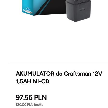
AKUMULATOR do Craftsman 12V
1,5AH NI-CD
97.56
PLN
120.00
PLN brutto