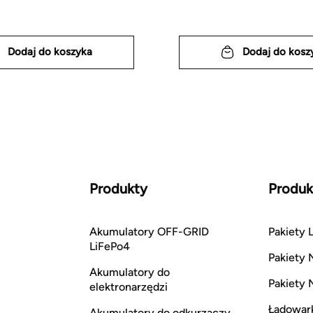
Dodaj do koszyka
Dodaj do kosz
Produkty
Produk
Akumulatory OFF-GRID
Pakiety L
LiFePo4
Pakiety 
Akumulatory do
Pakiety 
elektronarzędzi
Ładowar
Akumulatory do odkurzaczy