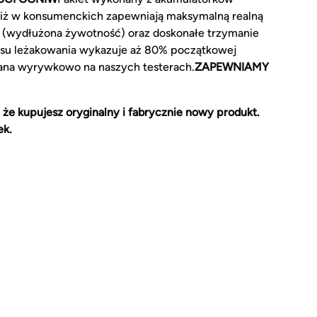
iż w konsumenckich zapewniają maksymalną realną
 (wydłużona żywotność) oraz doskonałe trzymanie
asu leżakowania wykazuje aż 80% początkowej
zana wyrywkowo na naszych testerach.
ZAPEWNIAMY
 że kupujesz oryginalny i fabrycznie nowy produkt.
ek.