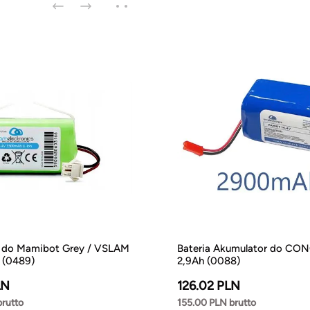
 do Mamibot Grey / VSLAM
Bateria Akumulator do CO
 (0489)
2,9Ah (0088)
LN
126.02 PLN
brutto
155.00 PLN brutto