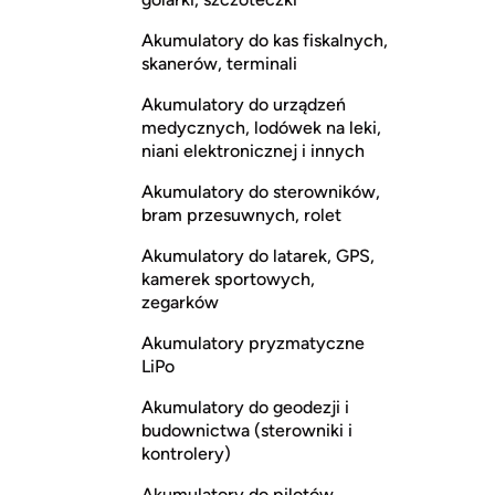
Akumulatory do kas fiskalnych,
skanerów, terminali
Akumulatory do urządzeń
medycznych, lodówek na leki,
niani elektronicznej i innych
Akumulatory do sterowników,
bram przesuwnych, rolet
Akumulatory do latarek, GPS,
kamerek sportowych,
zegarków
Akumulatory pryzmatyczne
LiPo
Akumulatory do geodezji i
budownictwa (sterowniki i
kontrolery)
Akumulatory do pilotów,