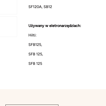
SF120A, SB12
Używany w eletronarzędziach:
Hilti:
SFB125,
SFB 125,
SFB 125