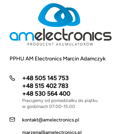
PPHU AM Electronics Marcin Adamczyk
+48 505 145 753
+48 515 402 783
+48 530 564 400
Pracujemy od poniedziałku do piątku
w godzinach 07:00-15:00
kontakt@amelectronics.pl
marzena@amelectronics.pl