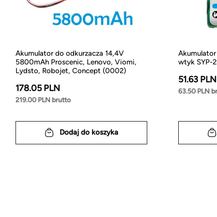
Akumulator do odkurzacza 14,4V
Akumulato
5800mAh Proscenic, Lenovo, Viomi,
wtyk SYP-2
Lydsto, Robojet, Concept (0002)
51.63 PLN
178.05 PLN
63.50 PLN b
219.00 PLN brutto
Dodaj do koszyka