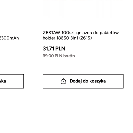
ZESTAW 100szt gniazda do pakietów
2300mAh
holder 18650 3in1 (2615)
31.71 PLN
39.00 PLN brutto
yka
Dodaj do koszyka