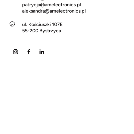
patrycja@amelectronics.pl
aleksandra@amelectronics.pl
ul. Kościuszki 107E
55-200 Bystrzyca