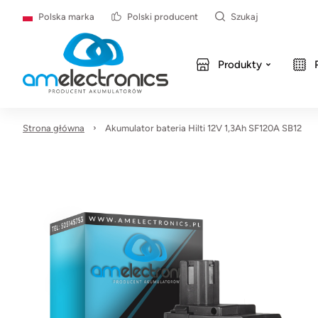
Polska marka
Polski producent
Szukaj
Produkty
Strona główna
Akumulator bateria Hilti 12V 1,3Ah SF120A SB12