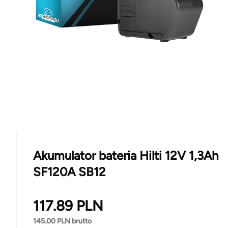
Akumulator bateria Hilti 12V 1,3Ah
SF120A SB12
117.89
PLN
145.00
PLN brutto