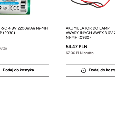
r R/C 4,8V 2200mAh Ni-MH
AKUMULATOR DO LAMP
P (2030)
AWARYJNYCH AWEX 3,6V 
NI-MH (0930)
54.47 PLN
rutto
67.00 PLN brutto
Dodaj do koszyka
Dodaj do kosz