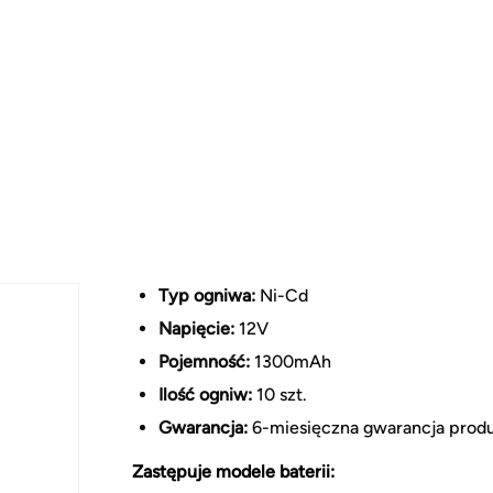
Typ ogniwa:
Ni-Cd
Napięcie:
12V
Pojemność:
1300mAh
Ilość ogniw:
10 szt.
Gwarancja:
6-miesięczna gwarancja prod
Zastępuje modele baterii: