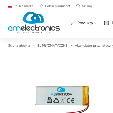
Polska marka
Polski producent
Szukaj
Produkty
Strona główna
BL PRYZMATYCZNE
Akumulator pryzmatyczn