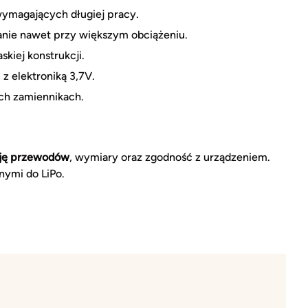
ymagających długiej pracy.
nie nawet przy większym obciążeniu.
kiej konstrukcji.
z elektroniką 3,7V.
ch zamiennikach.
cję przewodów
, wymiary oraz zgodność z urządzeniem.
ymi do LiPo.