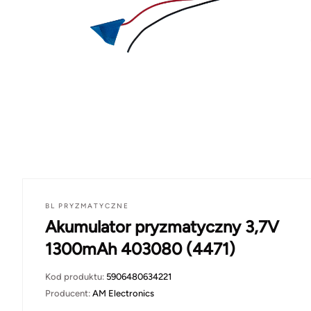
BL PRYZMATYCZNE
Akumulator pryzmatyczny 3,7V
1300mAh 403080 (4471)
Kod produktu:
5906480634221
Producent:
AM Electronics