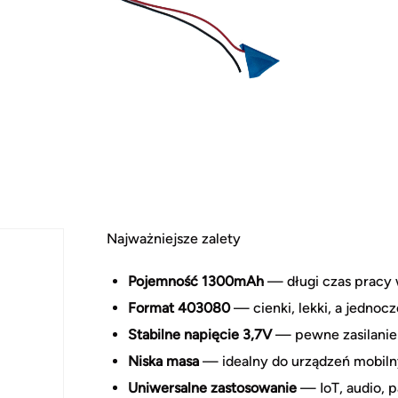
Najważniejsze zalety
Pojemność 1300mAh
— długi czas pracy 
Format 403080
— cienki, lekki, a jednoc
Stabilne napięcie 3,7V
— pewne zasilanie 
Niska masa
— idealny do urządzeń mobiln
Uniwersalne zastosowanie
— IoT, audio, p