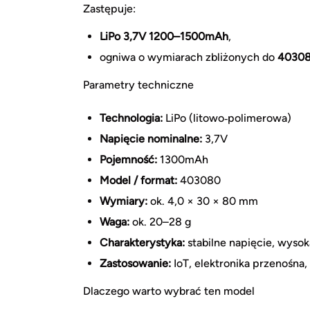
Zastępuje:
LiPo 3,7V 1200–1500mAh
,
ogniwa o wymiarach zbliżonych do
4030
Parametry techniczne
Technologia:
LiPo (litowo‑polimerowa)
Napięcie nominalne:
3,7V
Pojemność:
1300mAh
Model / format:
403080
Wymiary:
ok. 4,0 × 30 × 80 mm
Waga:
ok. 20–28 g
Charakterystyka:
stabilne napięcie, wysok
Zastosowanie:
IoT, elektronika przenośna,
Dlaczego warto wybrać ten model