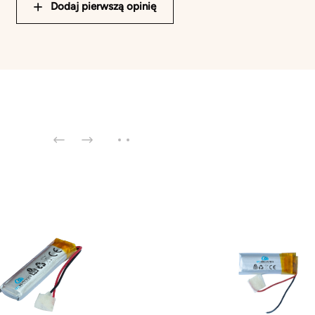
Dodaj pierwszą opinię