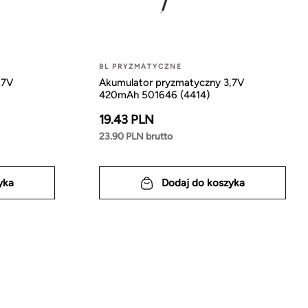
BL PRYZMATYCZNE
,7V
Akumulator pryzmatyczny 3,7V
420mAh 501646 (4414)
19.43 PLN
23.90 PLN brutto
yka
Dodaj do koszyka