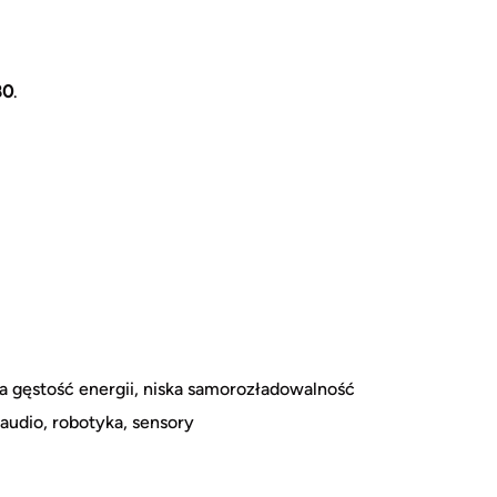
80
.
a gęstość energii, niska samorozładowalność
 audio, robotyka, sensory