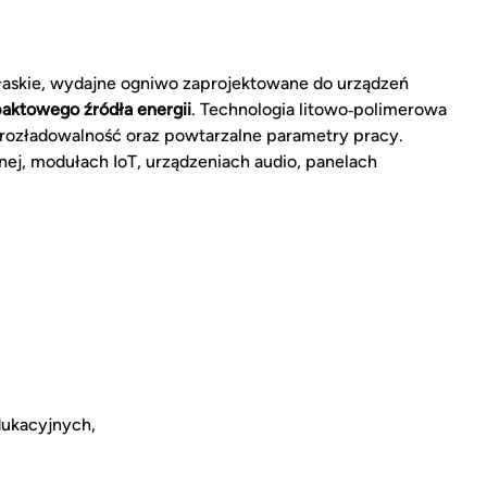
łaskie, wydajne ogniwo zaprojektowane do urządzeń
aktowego źródła energii
. Technologia litowo‑polimerowa
orozładowalność oraz powtarzalne parametry pracy.
nej, modułach IoT, urządzeniach audio, panelach
dukacyjnych,