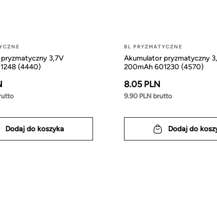
TYCZNE
BL PRYZMATYCZNE
 pryzmatyczny 3,7V
Akumulator pryzmatyczny 3
1248 (4440)
200mAh 601230 (4570)
N
8.05 PLN
rutto
9.90 PLN brutto
Dodaj do koszyka
Dodaj do kosz