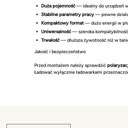
Duża pojemność
— idealny do urządzeń w
Stabilne parametry pracy
— pewne działa
Kompaktowy format
— dużo energii w płas
Uniwersalność
— szeroka kompatybilność 
Trwałość
— dłuższa żywotność niż w tani
Jakość i bezpieczeństwo
Przed montażem należy sprawdzić
polaryza
Ładować wyłącznie ładowarkami przeznaczon