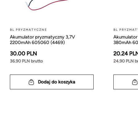
BL PRYZMATYCZNE
BL PRYZMA
Akumulator pryzmatyczny 3,7V
Akumulator
2200mAh 605060 (4469)
380mAh 60
30.00 PLN
20.24 PL
36.90 PLN brutto
24.90 PLN b
Dodaj do koszyka