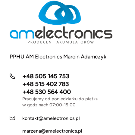
PPHU AM Electronics Marcin Adamczyk
+48 505 145 753
+48 515 402 783
+48 530 564 400
Pracujemy od poniedziałku do piątku
w godzinach 07:00-15:00
kontakt@amelectronics.pl
marzena@amelectronics.pl