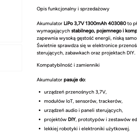
Opis funkcjonalny i sprzedażowy
Akumulator
LiPo 3,7V 1300mAh 403080
to p
wymagających
stabilnego, pojemnego i komp
zapewnia wysoką gęstość energii, niską sam
Świetnie sprawdza się w elektronice przenoś
sterujących, zabawkach oraz projektach DIY.
Kompatybilność i zamienniki
Akumulator
pasuje do
:
urządzeń przenośnych 3,7V,
modułów IoT, sensorów, trackerów,
urządzeń audio i paneli sterujących,
projektów
DIY
, prototypów i zestawów e
lekkiej robotyki i elektroniki użytkowej.