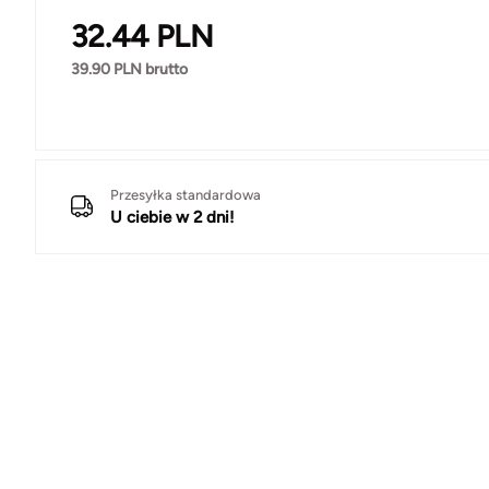
32.44
PLN
39.90
PLN brutto
Przesyłka standardowa
U ciebie w 2 dni!