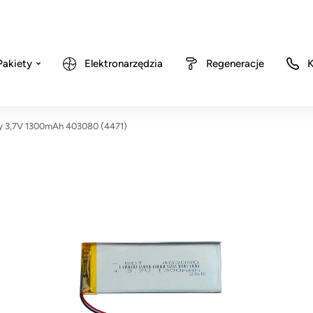
Pakiety
Elektronarzędzia
Regeneracje
K
y 3,7V 1300mAh 403080 (4471)