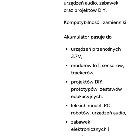
urządzeń audio, zabawek
oraz projektów DIY.
Kompatybilność i zamienniki
Akumulator
pasuje do
:
urządzeń przenośnych
3,7V,
modułów IoT, sensorów,
trackerów,
projektów
DIY
,
prototypów, zestawów
edukacyjnych,
lekkich modeli RC,
robotów, urządzeń audio,
zabawek
elektronicznych i