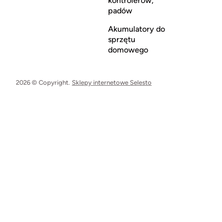
kontrolerów,
padów
Akumulatory do
sprzętu
domowego
2026 © Copyright.
Sklepy internetowe Selesto