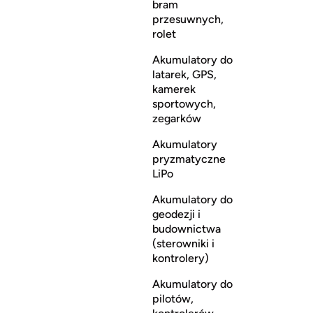
bram
przesuwnych,
rolet
Akumulatory do
latarek, GPS,
kamerek
sportowych,
zegarków
Akumulatory
pryzmatyczne
LiPo
Akumulatory do
geodezji i
budownictwa
(sterowniki i
kontrolery)
Akumulatory do
pilotów,