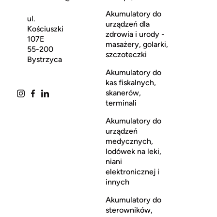
Akumulatory do
ul.
urządzeń dla
Kościuszki
zdrowia i urody -
107E
masażery, golarki,
55-200
szczoteczki
Bystrzyca
Akumulatory do
kas fiskalnych,
skanerów,
terminali
Akumulatory do
urządzeń
medycznych,
lodówek na leki,
niani
elektronicznej i
innych
Akumulatory do
sterowników,