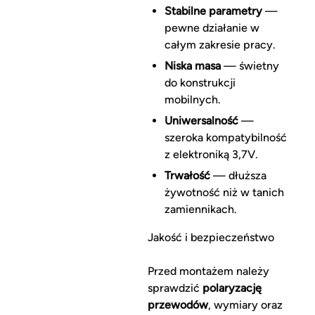
Stabilne parametry
—
pewne działanie w
całym zakresie pracy.
Niska masa
— świetny
do konstrukcji
mobilnych.
Uniwersalność
—
szeroka kompatybilność
z elektroniką 3,7V.
Trwałość
— dłuższa
żywotność niż w tanich
zamiennikach.
Jakość i bezpieczeństwo
Przed montażem należy
sprawdzić
polaryzację
przewodów
, wymiary oraz