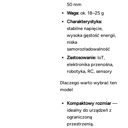
50 mm
Waga:
ok. 18–25 g
Charakterystyka:
stabilne napięcie,
wysoka gęstość energii,
niska
samorozładowalność
Zastosowanie:
IoT,
elektronika przenośna,
robotyka, RC, sensory
Dlaczego warto wybrać ten
model
Kompaktowy rozmiar
—
idealny do urządzeń z
ograniczoną
przestrzenią.