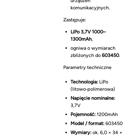
urządzeń
komunikacyjnych.
Zastępuje:
LiPo 3,7V 1000–
1300mAh
,
ogniwa o wymiarach
zbliżonych do
603450
.
Parametry techniczne
Technologia:
LiPo
(litowo‑polimerowa)
Napięcie nominalne:
3,7V
Pojemność:
1200mAh
Model / format:
603450
Wymiary:
ok. 6,0 × 34 ×