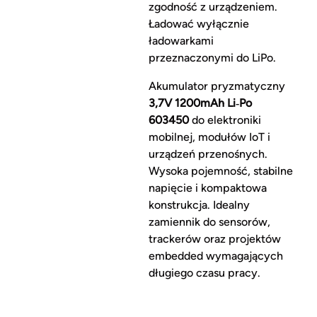
zgodność z urządzeniem.
Ładować wyłącznie
ładowarkami
przeznaczonymi do LiPo.
Akumulator pryzmatyczny
3,7V 1200mAh Li‑Po
603450
do elektroniki
mobilnej, modułów IoT i
urządzeń przenośnych.
Wysoka pojemność, stabilne
napięcie i kompaktowa
konstrukcja. Idealny
zamiennik do sensorów,
trackerów oraz projektów
embedded wymagających
długiego czasu pracy.