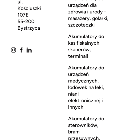
ul.
urządzeń dla
Kościuszki
zdrowia i urody -
107E
masażery, golarki,
55-200
szczoteczki
Bystrzyca
Akumulatory do
kas fiskalnych,
skanerów,
terminali
Akumulatory do
urządzeń
medycznych,
lodówek na leki,
niani
elektronicznej i
innych
Akumulatory do
sterowników,
bram
przesuwnych,