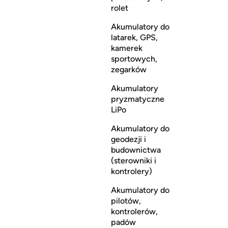
rolet
Akumulatory do
latarek, GPS,
kamerek
sportowych,
zegarków
Akumulatory
pryzmatyczne
LiPo
Akumulatory do
geodezji i
budownictwa
(sterowniki i
kontrolery)
Akumulatory do
pilotów,
kontrolerów,
padów