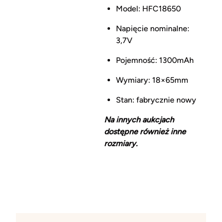
Model: HFC18650
Napięcie nominalne: 
3,7V
Pojemność: 1300mAh
Wymiary: 18×65mm
Stan: fabrycznie nowy
Na innych aukcjach
dostępne również inne
rozmiary.