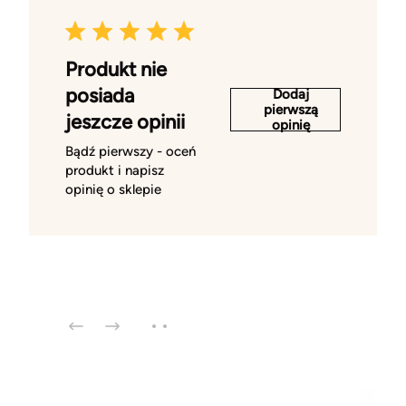
Produkt nie
posiada
Dodaj
pierwszą
jeszcze opinii
opinię
Bądź pierwszy - oceń
produkt i napisz
opinię o sklepie