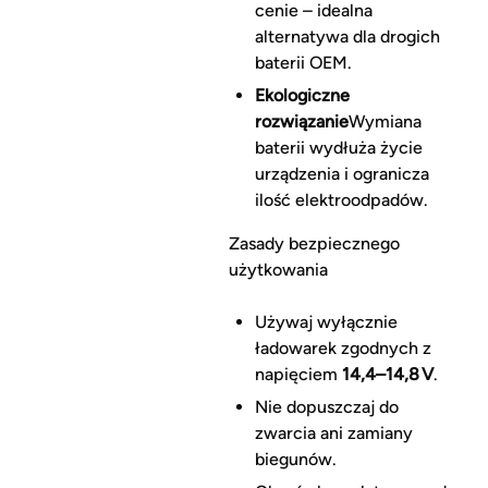
cenie – idealna
alternatywa dla drogich
baterii OEM.
Ekologiczne
rozwiązanie
Wymiana
baterii wydłuża życie
urządzenia i ogranicza
ilość elektroodpadów.
Zasady bezpiecznego
użytkowania
Używaj wyłącznie
ładowarek zgodnych z
napięciem
14,4–14,8 V
.
Nie dopuszczaj do
zwarcia ani zamiany
biegunów.