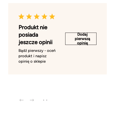
Produkt nie
posiada
Dodaj
pierwszą
jeszcze opinii
opinię
Bądź pierwszy - oceń
produkt i napisz
opinię o sklepie