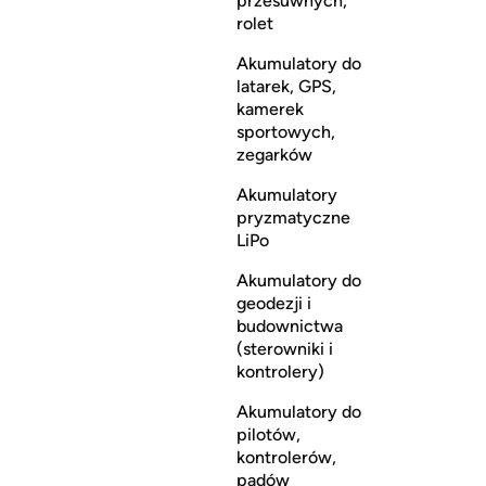
przesuwnych,
rolet
Akumulatory do
latarek, GPS,
kamerek
sportowych,
zegarków
Akumulatory
pryzmatyczne
LiPo
Akumulatory do
geodezji i
budownictwa
(sterowniki i
kontrolery)
Akumulatory do
pilotów,
kontrolerów,
padów