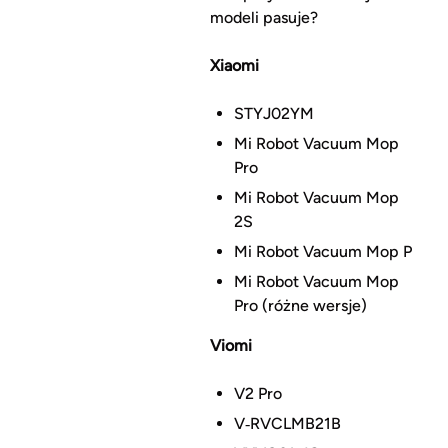
modeli pasuje?
Xiaomi
STYJ02YM
Mi Robot Vacuum Mop
Pro
Mi Robot Vacuum Mop
2S
Mi Robot Vacuum Mop P
Mi Robot Vacuum Mop
Pro (różne wersje)
Viomi
V2 Pro
V‑RVCLMB21B