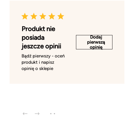
Produkt nie
posiada
Dodaj
pierwszą
jeszcze opinii
opinię
Bądź pierwszy - oceń
produkt i napisz
opinię o sklepie