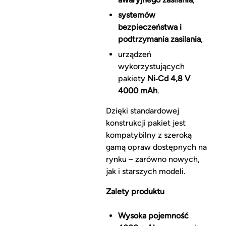
systemów
bezpieczeństwa i
podtrzymania zasilania
,
urządzeń
wykorzystujących
pakiety
Ni‑Cd 4,8 V
4000 mAh
.
Dzięki standardowej
konstrukcji pakiet jest
kompatybilny z szeroką
gamą opraw dostępnych na
rynku – zarówno nowych,
jak i starszych modeli.
Zalety produktu
Wysoka pojemność