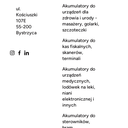
Akumulatory do
ul.
urządzeń dla
Kościuszki
zdrowia i urody -
107E
masażery, golarki,
55-200
szczoteczki
Bystrzyca
Akumulatory do
kas fiskalnych,
skanerów,
terminali
Akumulatory do
urządzeń
medycznych,
lodówek na leki,
niani
elektronicznej i
innych
Akumulatory do
sterowników,
bram