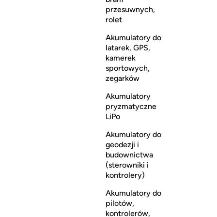
przesuwnych,
rolet
Akumulatory do
latarek, GPS,
kamerek
sportowych,
zegarków
Akumulatory
pryzmatyczne
LiPo
Akumulatory do
geodezji i
budownictwa
(sterowniki i
kontrolery)
Akumulatory do
pilotów,
kontrolerów,