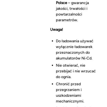
Polsce
– gwarancja
jakości, trwałości i
powtarzalności
parametrów.
Uwaga!
Do ładowania używać
wyłącznie ładowarek
przeznaczonych do
akumulatorów Ni‑Cd.
Nie otwierać, nie
przebijać i nie wrzucać
do ognia.
Chronić przed
przegrzaniem i
uszkodzeniami
mechanicznymi.