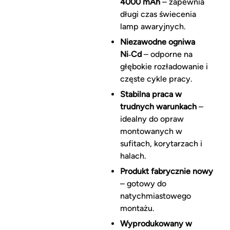
4000 mAh
– zapewnia
długi czas świecenia
lamp awaryjnych.
Niezawodne ogniwa
Ni‑Cd
– odporne na
głębokie rozładowanie i
częste cykle pracy.
Stabilna praca w
trudnych warunkach
–
idealny do opraw
montowanych w
sufitach, korytarzach i
halach.
Produkt fabrycznie nowy
– gotowy do
natychmiastowego
montażu.
Wyprodukowany w