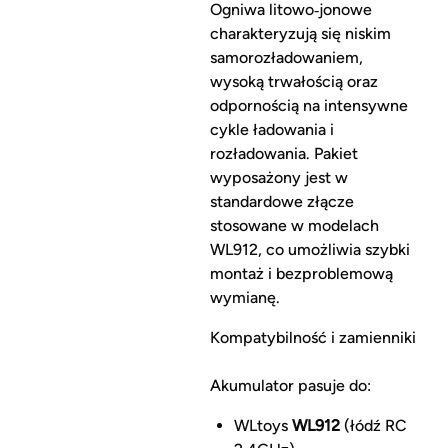
Ogniwa litowo‑jonowe
charakteryzują się niskim
samorozładowaniem,
wysoką trwałością oraz
odpornością na intensywne
cykle ładowania i
rozładowania. Pakiet
wyposażony jest w
standardowe złącze
stosowane w modelach
WL912, co umożliwia szybki
montaż i bezproblemową
wymianę.
Kompatybilność i zamienniki
Akumulator pasuje do:
WLtoys
WL912
(łódź RC