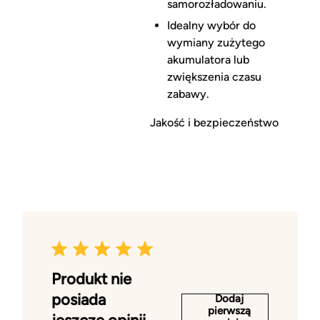
samorozładowaniu.
Idealny wybór do
wymiany zużytego
akumulatora lub
zwiększenia czasu
zabawy.
Jakość i bezpieczeństwo
Produkt nie
posiada
Dodaj
pierwszą