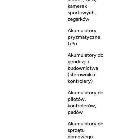
kamerek
sportowych,
zegarków
Akumulatory
pryzmatyczne
LiPo
Akumulatory do
geodezji i
budownictwa
(sterowniki i
kontrolery)
Akumulatory do
pilotów,
kontrolerów,
padów
Akumulatory do
sprzętu
domowego