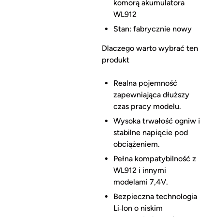
komorą akumulatora
WL912
Stan: fabrycznie nowy
Dlaczego warto wybrać ten
produkt
Realna pojemność
zapewniająca dłuższy
czas pracy modelu.
Wysoka trwałość ogniw i
stabilne napięcie pod
obciążeniem.
Pełna kompatybilność z
WL912 i innymi
modelami 7,4V.
Bezpieczna technologia
Li‑Ion o niskim