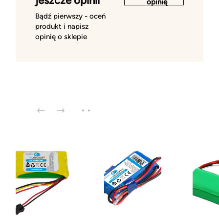
jeszcze opinii
opinię
Bądź pierwszy - oceń
produkt i napisz
opinię o sklepie