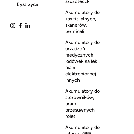
szczoteczki
Bystrzyca
Akumulatory do
kas fiskalnych,
skanerów,
terminali
Akumulatory do
urządzeń
medycznych,
lodówek na leki,
niani
elektronicznej i
innych
Akumulatory do
sterowników,
bram
przesuwnych,
rolet
Akumulatory do
latarek, GPS,